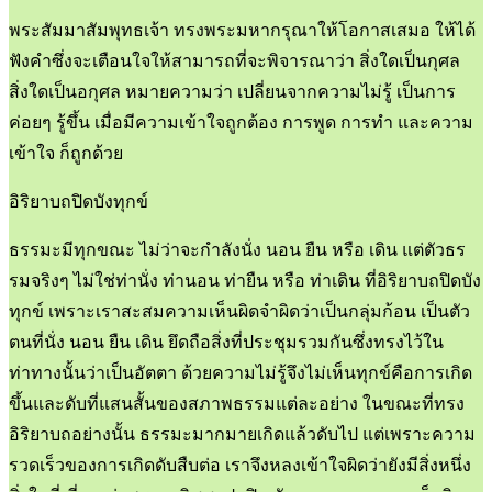
พระสัมมาสัมพุทธเจ้า ทรงพระมหากรุณาให้โอกาสเสมอ ให้ได้
ฟังคำซึ่งจะเตือนใจให้สามารถที่จะพิจารณาว่า สิ่งใดเป็นกุศล
สิ่งใดเป็นอกุศล หมายความว่า เปลี่ยนจากความไม่รู้ เป็นการ
ค่อยๆ รู้ขึ้น เมื่อมีความเข้าใจถูกต้อง การพูด การทำ และความ
เข้าใจ ก็ถูกด้วย
อิริยาบถปิดบังทุกข์
ธรรมะมีทุกขณะ ไม่ว่าจะกำลังนั่ง นอน ยืน หรือ เดิน แต่ตัวธร
รมจริงๆ ไม่ใช่ท่านั่ง ท่านอน ท่ายืน หรือ ท่าเดิน ที่อิริยาบถปิดบัง
ทุกข์ เพราะเราสะสมความเห็นผิดจำผิดว่าเป็นกลุ่มก้อน เป็นตัว
ตนที่นั่ง นอน ยืน เดิน ยึดถือสิ่งที่ประชุมรวมกันซึ่งทรงไว้ใน
ท่าทางนั้นว่าเป็นอัตตา ด้วยความไม่รู้จึงไม่เห็นทุกข์คือการเกิด
ขึ้นและดับที่แสนสั้นของสภาพธรรมแต่ละอย่าง ในขณะที่ทรง
อิริยาบถอย่างนั้น ธรรมะมากมายเกิดแล้วดับไป แต่เพราะความ
รวดเร็วของการเกิดดับสืบต่อ เราจึงหลงเข้าใจผิดว่ายังมีสิ่งหนึ่ง