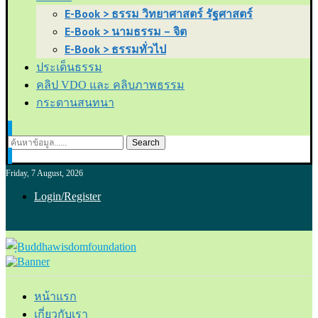
E-Book > ธรรม วิทยาศาสตร์ รัฐศาสตร์
E-Book > นามธรรม – จิต
E-Book > ธรรมทั่วไป
ประเด็นธรรม
คลิป VDO และ คลิบภาพธรรม
กระดานสนทนา
Search
Friday, 7 August, 2026
Login/Register
หน้าแรก
เกี่ยวกับเรา