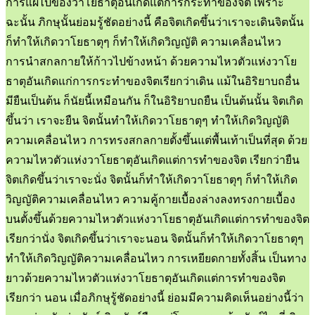
การแผ่ไปของวาโยธาตุอันเกิดแต่การกระทำของจิต เพราะ
ฉะนั้น ภิกษุนั้นย่อมรู้ชัดอย่างนี้ คือจิตเกิดขึ้นว่าเราจะเดินจิตนั้น
ก็ทำให้เกิดวาโยธาตุๆ ก็ทำให้เกิดวิญญัติ ความเคลื่อนไหว
การนำสกลกายให้ก้าวไปข้างหน้า ด้วยความไหวตัวแห่งวาโย
ธาตุอันเกิดแก่การกระทำของจิตเรียกว่าเดิน แม้ในอิริยาบถอื่น
มียืนเป็นต้น ก็นัยนี้เหมือนกัน ก็ในอิริยาบถยืน เป็นต้นนั้น จิตเกิด
ขึ้นว่า เราจะยืน จิตนั้นทำให้เกิดวาโยธาตุๆ ทำให้เกิดวิญญัติ
ความเคลื่อนไหว การทรงสกลกายตั้งขึ้นแต่พื้นเท้าเป็นที่สุด ด้วย
ความไหวตัวแห่งวาโยธาตุอันเกิดแต่การทำของจิต เรียกว่ายืน
จิตเกิดขึ้นว่าเราจะนั่ง จิตนั้นก็ทำให้เกิดวาโยธาตุๆ ก็ทำให้เกิด
วิญญัติความเคลื่อนไหว ความคู้กายเบื้องล่างลงทรงกายเบื้อง
บนตั้งขึ้นด้วยความไหวตัวแห่งวาโยธาตุอันเกิดแต่การทำของจิต
เรียกว่านั่ง จิตเกิดขึ้นว่าเราจะนอน จิตนั้นก็ทำให้เกิดวาโยธาตุๆ
ทำให้เกิดวิญญัติความเคลื่อนไหว การเหยียดกายทั้งสิ้น เป็นทาง
ยาวด้วยความไหวตัวแห่งวาโยธาตุอันเกิดแต่การทำของจิต
เรียกว่า นอน เมื่อภิกษุรู้ชัดอย่างนี้ ย่อมมีความคิดเห็นอย่างนี้ว่า