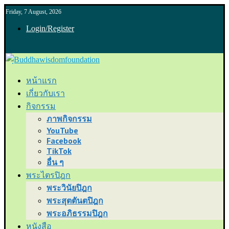
Friday, 7 August, 2026
Login/Register
หน้าแรก
เกี่ยวกับเรา
กิจกรรม
ภาพกิจกรรม
YouTube
Facebook
TikTok
อื่น ๆ
พระไตรปิฎก
พระวินัยปิฎก
พระสุตตันตปิฎก
พระอภิธรรมปิฎก
หนังสือ