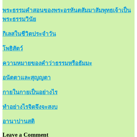
พระธรรมคำสอนของพระอรหันตสัมมาสัมพุทธเจ้าเป็น
พระธรรมวินัย
กิเลสในชีวิตประจำวัน
โพธิสัตว์
ความหมายของคำว่าธรรมหรือธัมมะ
อนัตตาและสุญญตา
กายในกายเป็นอย่างไร
ทำอย่างไรจิตจึงจะสงบ
อานาปานสติ
Leave a Comment