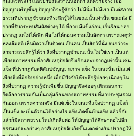
กันแล้วทรงไว้ในอิริยาบถนั่งว่าเป็นอัตตา แต่ความจริง เมื่อ
ปัญญาเจริญขึ้นๆ ปัญญาก็จะรู้ชัดว่า ไม่มีนั่ง ไม่มีเรา มีแต่สภาพ
ธรรมที่ปรากฏชั่วขณะที่ระลึกรู้ได้ในขณะนั้นเท่านั้น ขณะนั่ง มี
กายที่รับกระทบสัมผัสต่างๆ ได้ ที่กาย มีแข็งอ่อน, เย็นร้อน ฯลฯ
ปรากฏ แต่ไม่ได้เพิก คือ ไม่ได้ถอนความเป็นอัตตา เพราะเหตุว่า
หลงลืมสติ เห็นผิดว่าเป็นตัวตน เป็นคน เป็นสัตว์ที่นั่ง จนกว่าจะ
สามารถระลึกรู้ได้ว่า สิ่งที่ปรากฏชั่วขณะนั้น ไม่ใช่เรา เป็นแต่
เพียงสภาพธรรมที่อาศัยเหตุปัจจัยจึงเกิดและปรากฏเท่านั้น เช่น
แข็ง ที่ปรากฏกับสติสัมปชัญญะ สภาพ แข็ง ในขณะนั้น เป็นแต่
เพียงสิ่งที่มีจริงอย่างหนึ่ง เมื่อมีปัจจัยให้ระลึกรู้บ่อยๆ เนืองๆ ใน
สิ่งที่ปรากฏ ความรู้ชัดเพิ่มขึ้น ปัญญาจึงค่อยๆ เพิกถอนการ
ยึดถือการรวมกันเป็นกลุ่มก้อนของสภาพธรรมที่มาประชุมรวม
กันออก เพราะความจริง มีแต่แข็งในขณะที่แข็งปรากฏ แข็งก็
เป็นแข็ง จะเป็นตัวตนได้อย่างไร แข็งเกิดขึ้นเป็นแข็ง แล้วก็ดับ
แล้วก็มีสภาพธรรมใหม่เกิดสืบต่อ ให้ปัญญาได้ศึกษาต่อไปอีก
ธรรมแต่ละอย่างๆ อาศัยเหตุปัจจัยเกิดขึ้นแตกต่างกัน ปรากฏให้