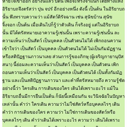
หายใจเข้าออก อย่างนี้แล้ว บัดนี้ เพื่อจะทรงจำแนกโดยทางแห่ง
อิริยาบถจึงตรัสว่า ปุน จปรํ อีกอย่างหนึ่ง ดังนี้ เป็นต้น ในอิริยาบถ
นั้น พึงทราบความว่า แม้สัตว์ดิรัจฉาน เช่น สุนัขบ้าน สุนัข
จิ้งจอก เป็นต้น เมื่อเดินไปก็รู้ว่าตัวเดิน ก็จริงอยู่ แต่ในอิริยาบถ
นั้น มิได้ตรัสหมายเอาความรู้เช่นนั้น เพราะความรู้เช่นนั้น ละ
ความเห็นว่าเป็นสัตว์ เป็นบุคคล เป็นตัวตนไม่ได้ เพิกถอนความ
เข้าใจว่า เป็นสัตว์ เป็นบุคคล เป็นตัวตนไม่ได้ ไม่เป็นกัมมัฏฐาน
หรือสติปัฏฐานภาวนาเลย ส่วนการรู้ของภิกษุ (ผู้เจริญกายานุปัส
สนา) นี้ย่อมละความเห็นว่าเป็นสัตว์ เป็นบุคคล เป็นตัวตน เพิก
ถอนความเห็นว่าเป็นสัตว์ เป็นบุคคล เป็นตัวตนได้ เป็นทั้งกัมมัฏ
ฐาน และเป็นสติปัฏฐานภาวนา และคำที่ตรัสหมายถึง ความรู้ชัด
อย่างนี้ว่า ใครเดิน การเดินของใคร เดินได้เพราะอะไร แม้ใน
อิริยาบถอื่นมีการยืนเป็นต้น ก็นัยนี้เหมือนกัน จะวินิจฉัยในปัญหา
เหล่านั้น คำว่า ใครเดิน ความว่าไม่ใช่สัตว์หรือบุคคลไรๆ เดิน
คำว่า การเดินของใคร ความว่า ไม่ใช่การเดินของสัตว์หรือ
บุคคลไรๆ เดิน คำว่าเดินได้เพราะอะไร ความว่า เดินได้เพราะ