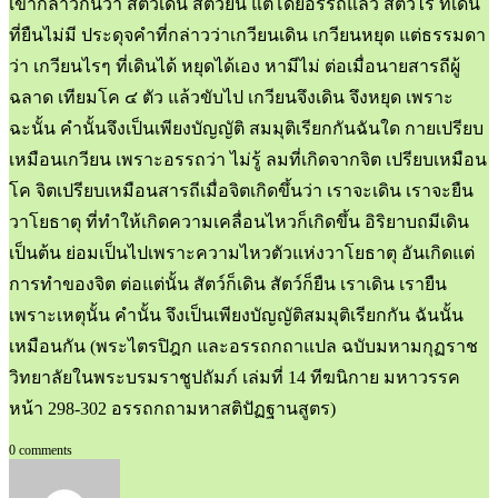
เขากล่าวกันว่า สัตว์เดิน สัตว์ยืน แต่โดยอรรถแล้ว สัตว์ไร ที่เดิน
ที่ยืนไม่มี ประดุจคำที่กล่าวว่าเกวียนเดิน เกวียนหยุด แต่ธรรมดา
ว่า เกวียนไรๆ ที่เดินได้ หยุดได้เอง หามีไม่ ต่อเมื่อนายสารถีผู้
ฉลาด เทียมโค ๔ ตัว แล้วขับไป เกวียนจึงเดิน จึงหยุด เพราะ
ฉะนั้น คำนั้นจึงเป็นเพียงบัญญัติ สมมุติเรียกกันฉันใด กายเปรียบ
เหมือนเกวียน เพราะอรรถว่า ไม่รู้ ลมที่เกิดจากจิต เปรียบเหมือน
โค จิตเปรียบเหมือนสารถีเมื่อจิตเกิดขึ้นว่า เราจะเดิน เราจะยืน
วาโยธาตุ ที่ทำให้เกิดความเคลื่อนไหวก็เกิดขึ้น อิริยาบถมีเดิน
เป็นต้น ย่อมเป็นไปเพราะความไหวตัวแห่งวาโยธาตุ อันเกิดแต่
การทำของจิต ต่อแต่นั้น สัตว์ก็เดิน สัตว์ก็ยืน เราเดิน เรายืน
เพราะเหตุนั้น คำนั้น จึงเป็นเพียงบัญญัติสมมุติเรียกกัน ฉันนั้น
เหมือนกัน (พระไตรปิฎก และอรรถกถาแปล ฉบับมหามกุฏราช
วิทยาลัยในพระบรมราชูปถัมภ์ เล่มที่ 14 ทีฆนิกาย มหาวรรค
หน้า 298-302 อรรถกถามหาสติปัฏฐานสูตร)
0 comments