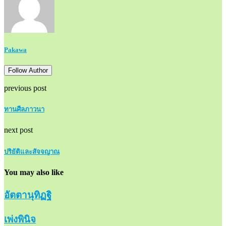
Pakawa
Follow Author
previous post
ทานศีลภาวนา
next post
ปริยัติและสัจจญาณ
You may also like
อัตตานุทิฏฐิ
เพ่งพินิจ