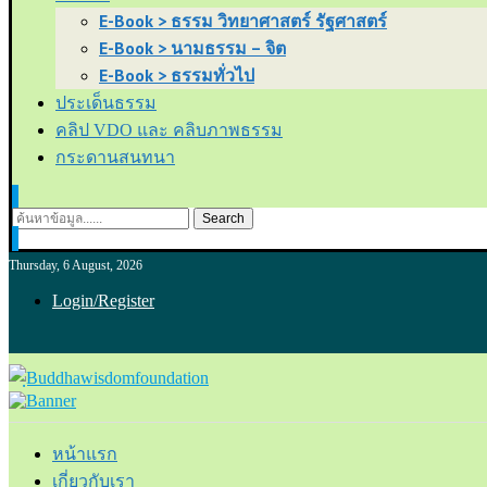
E-Book > ธรรม วิทยาศาสตร์ รัฐศาสตร์
E-Book > นามธรรม – จิต
E-Book > ธรรมทั่วไป
ประเด็นธรรม
คลิป VDO และ คลิบภาพธรรม
กระดานสนทนา
Search
Thursday, 6 August, 2026
Login/Register
หน้าแรก
เกี่ยวกับเรา