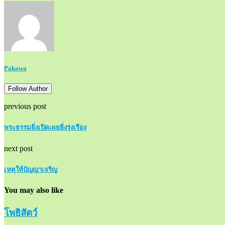
Pakawa
Follow Author
previous post
พระธรรมยิ่งเปิดเผยยิ่งรุ่งเรือง
next post
เหตุให้ปัญญาเจริญ
You may also like
โพธิสัตว์