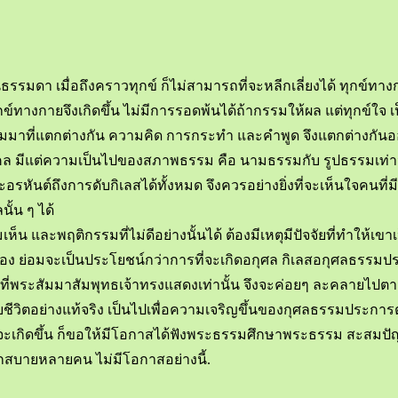
ป็นธรรมดา เมื่อถึงคราวทุกข์ ก็ไม่สามารถที่จะหลีกเลี่ยงได้ ทุก
กข์ทางกายจึงเกิดขึ้น ไม่มีการรอดพ้นได้ถ้ากรรมให้ผล แต่ทุกข์ใจ 
ารสะสมมาที่แตกต่างกัน ความคิด การกระทำ และคำพูด จึงแตกต่างกันออ
ุคคล มีแต่ความเป็นไปของสภาพธรรม คือ นามธรรมกับ รูปธรรมเท่านั้
้เป็นพระอรหันต์ถึงการดับกิเลสได้ทั้งหมด จึงควรอย่างยิ่งที่จะเห็นใจ
ั้น ๆ ได้
 และพฤติกรรมที่ไม่ดีอย่างนั้นได้ ต้องมีเหตุมีปัจจัยที่ทำให้เขาเป็
 ย่อมจะเป็นประโยชน์กว่าการที่จะเกิดอกุศล กิเลสอกุศลธรรมประการ
พระสัมมาสัมพุทธเจ้าทรงแสดงเท่านั้น จึงจะค่อยๆ ละคลายไปตามลำดั
ีวิตอย่างแท้จริง เป็นไปเพื่อความเจริญขึ้นของกุศลธรรมประการต่
ะไรจะเกิดขึ้น ก็ขอให้มีโอกาสได้ฟังพระธรรมศึกษาพระธรรม สะสมปัญญ
กสบายหลายคน ไม่มีโอกาสอย่างนี้.