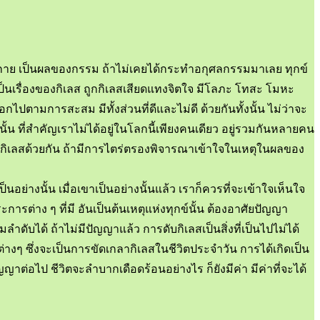
ข์ทางกาย เป็นผลของกรรม ถ้าไม่เคยได้กระทำอกุศลกรรมมาเลย ทุกข์
เป็นเรื่องของกิเลส ถูกกิเลสเสียดแทงจิตใจ มีโลภะ โทสะ โมหะ
กไปตามการสะสม มีทั้งส่วนที่ดีและไม่ดี ด้วยกันทั้งนั้น ไม่ว่าจะ
น ที่สำคัญเราไม่ได้อยู่ในโลกนี้เพียงคนเดียว อยู่รวมกันหลายคน
คนที่มีกิเลสด้วยกัน ถ้ามีการไตร่ตรองพิจารณาเข้าใจในเหตุในผลของ
นอย่างนั้น เมื่อเขาเป็นอย่างนั้นแล้ว เราก็ควรที่จะเข้าใจเห็นใจ
ต่าง ๆ ที่มี อันเป็นต้นเหตุแห่งทุกข์นั้น ต้องอาศัยปัญญา
บได้ ถ้าไม่มีปัญญาแล้ว การดับกิเลสเป็นสิ่งที่เป็นไปไม่ได้
างๆ ซึ่งจะเป็นการขัดเกลากิเลสในชีวิตประจำวัน การได้เกิดเป็น
าต่อไป ชีวิตจะลำบากเดือดร้อนอย่างไร ก็ยังมีค่า มีค่าที่จะได้