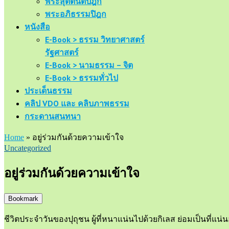
พระสุตตันตปิฎก
พระอภิธรรมปิฎก
หนังสือ
E-Book > ธรรม วิทยาศาสตร์
รัฐศาสตร์
E-Book > นามธรรม – จิต
E-Book > ธรรมทั่วไป
ประเด็นธรรม
คลิป VDO และ คลิบภาพธรรม
กระดานสนทนา
Home
»
อยู่ร่วมกันด้วยความเข้าใจ
Uncategorized
อยู่ร่วมกันด้วยความเข้าใจ
Bookmark
ชีวิตประจำวันของปุถุชน ผู้ที่หนาแน่นไปด้วยกิเลส ย่อมเป็นที่แน่