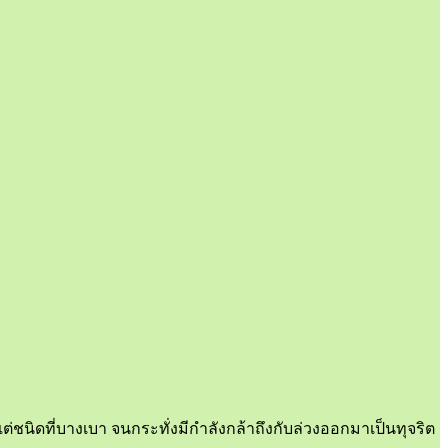
แต่ชนิดที่บางเบา จนกระทั่งมีกำลังกล้าถึงกับล่วงออกมาเป็นทุจริต