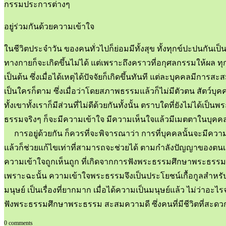
กรรมประการต่างๆ
อยู่ร่วมกันด้วยความเข้าใจ
ในชีวิตประจำวัน ของคนทั่วไปก็ย่อมมีทั้งสุข ทั้งทุกข์ปะปนกันเ
ทางกายก็จะเกิดขึ้นไม่ได้ แต่เพราะถึงคราวที่อกุศลกรรมให้ผล ทุ
เป็นต้น ซึ่งเมื่อได้เหตุได้ปัจจัยก็เกิดขึ้นทันที แต่ละบุคคลมีก
เป็นใครก็ตาม ซึ่งเมื่อว่าโดยสภาพธรรมแล้วก็ไม่มีตัวตน สัตว์บ
ทั้งเขาทั้งเราก็มีส่วนที่ไม่ดีด้วยกันทั้งนั้น ตราบใดที่ยังไม่ได
ธรรมจริงๆ ก็จะมีความเข้าใจ มีความเห็นใจแล้วมีเมตตาในบุคคลน
การอยู่ด้วยกัน ก็ควรที่จะพิจารณาว่า การที่บุคคลนั้นจะมีความเห็น
แล้วก็ช่วยแก้ไขเท่าที่สามารถจะช่วยได้ ตามกำลังปัญญาของตนเอง
ความเข้าใจถูกเห็นถูก ที่เกิดจากการฟังพระธรรมศึกษาพระธรรมที่
เพราะฉะนั้น ความเข้าใจพระธรรมจึงเป็นประโยชน์เกื้อกูลสำหรับช
มนุษย์ เป็นเรื่องที่ยากมาก เมื่อได้ความเป็นมนุษย์แล้ว ไม่ว่าอ
ฟังพระธรรมศึกษาพระธรรม สะสมความดี ซึ่งคนที่มีชีวิตที่สะดว
0 comments