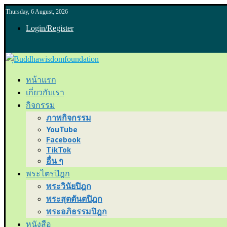
Thursday, 6 August, 2026
Login/Register
หน้าแรก
เกี่ยวกับเรา
กิจกรรม
ภาพกิจกรรม
YouTube
Facebook
TikTok
อื่น ๆ
พระไตรปิฎก
พระวินัยปิฎก
พระสุตตันตปิฎก
พระอภิธรรมปิฎก
หนังสือ