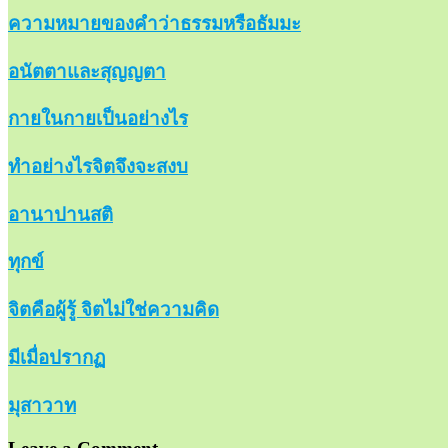
ความหมายของคำว่าธรรมหรือธัมมะ
อนัตตาและสุญญตา
กายในกายเป็นอย่างไร
ทำอย่างไรจิตจึงจะสงบ
อานาปานสติ
ทุกข์
จิตคือผู้รู้ จิตไม่ใช่ความคิด
มีเมื่อปรากฏ
มุสาวาท