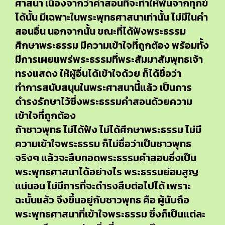
ศาสนา เนื่องจากว่าคำสอนที่จะทำให้พ้นจากทุกข์
ได้นั้น มีเฉพาะในพระพุทธศาสนาเท่านั้น ไม่มีในคำ
สอนอื่น นอกจากนั้น ขณะที่ได้ฟังพระธรรม
ศึกษาพระธรรม มีความเข้าใจที่ถูกต้อง พร้อมทั้ง
มีการเผยแพร่พระธรรมที่พระสัมมาสัมพุทธเจ้า
ทรงแสดง ให้ผู้อื่นได้เข้าใจด้วย ก็ได้ชื่อว่า
ทำการสนับสนุนในพระศาสนานี้แล้ว เป็นการ
ดำรงรักษาไว้ซึ่งพระธรรมคำสอนด้วยความ
เข้าใจที่ถูกต้อง
ถ้าชาวพุทธ ไม่ได้ฟัง ไม่ได้ศึกษาพระธรรม ไม่มี
ความเข้าใจพระธรรม ก็ไม่ชื่อว่าเป็นชาวพุทธ
จริงๆ แล้วจะสืบทอดพระธรรมคำสอนซึ่งเป็น
พระพุทธศาสนาได้อย่างไร พระธรรมย่อมสูญ
แน่นอน ไม่มีการที่จะดำรงสืบต่อไปได้ เพราะ
ฉะนั้นแล้ว จึงขึ้นอยู่กับชาวพุทธ คือ ผู้นับถือ
พระพุทธศาสนาที่เข้าใจพระธรรม ซึ่งก็เป็นแต่ละ