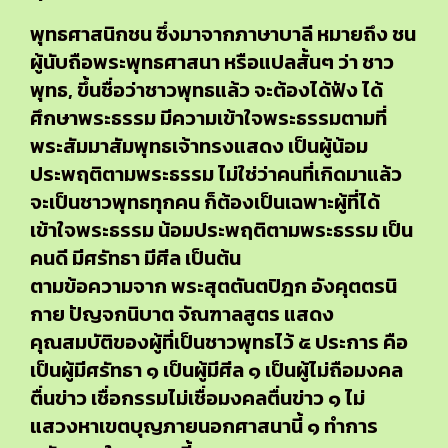
พุทธศาสนิกชน ซึ่งมาจากภาษาบาลี หมายถึง ชน
ผู้นับถือพระพุทธศาสนา หรือแปลสั้นๆ ว่า ชาว
พุทธ, ขึ้นชื่อว่าชาวพุทธแล้ว จะต้องได้ฟัง ได้
ศึกษาพระธรรม มีความเข้าใจพระธรรมตามที่
พระสัมมาสัมพุทธเจ้าทรงแสดง เป็นผู้น้อม
ประพฤติตามพระธรรม ไม่ใช่ว่าคนที่เกิดมาแล้ว
จะเป็นชาวพุทธทุกคน ก็ต้องเป็นเฉพาะผู้ที่ได้
เข้าใจพระธรรม น้อมประพฤติตามพระธรรม เป็น
คนดี มีศรัทธา มีศีล เป็นต้น
ตามข้อความจาก พระสุตตันตปิฎก อังคุตตรนิ
กาย ปัญจกนิบาต จัณฑาลสูตร แสดง
คุณสมบัติของผู้ที่เป็นชาวพุทธไว้ ๕ ประการ คือ
เป็นผู้มีศรัทธา ๑ เป็นผู้มีศีล ๑ เป็นผู้ไม่ถือมงคล
ตื่นข่าว เชื่อกรรมไม่เชื่อมงคลตื่นข่าว ๑ ไม่
แสวงหาเขตบุญภายนอกศาสนานี้ ๑ ทำการ