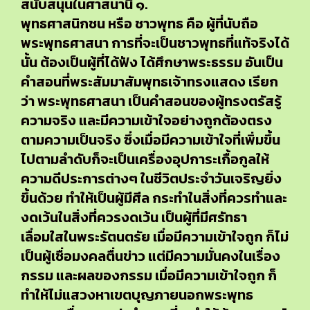
สนับสนุนในศาสนานี้ ๑.
พุทธศาสนิกชน หรือ ชาวพุทธ คือ ผู้ที่นับถือ
พระพุทธศาสนา การที่จะเป็นชาวพุทธที่แท้จริงได้
นั้น ต้องเป็นผู้ที่ได้ฟัง ได้ศึกษาพระธรรม อันเป็น
คำสอนที่พระสัมมาสัมพุทธเจ้าทรงแสดง เรียก
ว่า พระพุทธศาสนา เป็นคำสอนของผู้ทรงตรัสรู้
ความจริง และมีความเข้าใจอย่างถูกต้องตรง
ตามความเป็นจริง ซึ่งเมื่อมีความเข้าใจที่เพิ่มขึ้น
ไปตามลำดับก็จะเป็นเครื่องอุปการะเกื้อกูลให้
ความดีประการต่างๆ ในชีวิตประจำวันเจริญยิ่ง
ขึ้นด้วย ทำให้เป็นผู้มีศีล กระทำในสิ่งที่ควรทำและ
งดเว้นในสิ่งที่ควรงดเว้น เป็นผู้ที่มีศรัทธา
เลื่อมใสในพระรัตนตรัย เมื่อมีความเข้าใจถูก ก็ไม่
เป็นผู้เชื่อมงคลตื่นข่าว แต่มีความมั่นคงในเรื่อง
กรรม และผลของกรรม เมื่อมีความเข้าใจถูก ก็
ทำให้ไม่แสวงหาเขตบุญภายนอกพระพุทธ