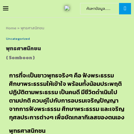
Home
»
พุทธศาสนิกชน
Uncategorized
พุทธศาสนิกชน
( Somboon )
การที่จะเป็นชาวพุทธจริงๆ คือ ฟังพระธรรม
ศึกษาพระธรรมให้เข้าใจ พร้อมทั้งน้อมประพฤติ
ปฏิบัติตามพระธรรม เป็นคนดี มีชีวิตดำเนินไป
ตามปกติ ควบคู่ไปกับการอบรมเจริญปัญญา
จากการฟังพระธรรม ศึกษาพระธรรม และเจริญ
กุศลประการต่างๆ เพื่อขัดเกลากิเลสของตนเอง
พุทธศาสนิกชน