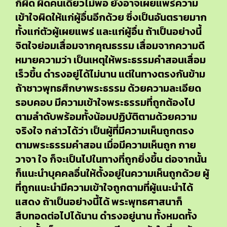
ก็ผิด ผิดคนเดียวไม่พอ ยังอาจเผยแพร่ความ
เข้าใจผิดให้แก่ผู้อื่นอีกด้วย ซึ่งเป็นอันตรายมาก
ทั้งแก่ตัวผู้เผยแพร่ และแก่ผู้อื่น ถ้าเป็นอย่างนี้
จิตใจย่อมเสื่อมจากคุณธรรม เสื่อมจากความดี
หมายความว่า เป็นเหตุให้พระธรรมคำสอนเสื่อม
เร็วขึ้น ดำรงอยู่ได้ไม่นาน แต่ในทางตรงกันข้าม
ถ้าชาวพุทธศึกษาพระธรรม ด้วยความละเอียด
รอบคอบ มีความเข้าใจพระธรรมที่ถูกต้องไป
ตามลำดับพร้อมทั้งน้อมปฏิบัติตามด้วยความ
จริงใจ กล่าวได้ว่า เป็นผู้ที่มีความเห็นถูกตรง
ตามพระธรรมคำสอน เมื่อมีความเห็นถูก กาย
วาจา ใจ ก็จะเป็นไปในทางที่ถูกยิ่งขึ้น ต่อจากนั้น
ก็แนะนำบุคคลอื่นให้ตั้งอยู่ในความเห็นถูกด้วย ผู้
ที่ถูกแนะนำมีความเข้าใจถูกตามที่ผู้แนะนำได้
แสดง ถ้าเป็นอย่างนี้ได้ พระพุทธศาสนาก็
สืบทอดต่อไปได้นาน ดำรงอยู่นาน ทั้งหมดทั้ง