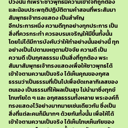
ปวงนั้น ก็เพราะชาวพุทธมีความเข้าใจที่ถูกต้อง
และน้อมประพฤติปฏิบัติตามคำสอนที่พระสัมมา
สัมพุทธเจ้าทรงแสดง เป็นสำคัญ
อีกประการหนึ่ง ความดีทุกอย่างทุกประการ เป็น
สิ่งที่ควรกระทำ ควรอบรมเจริญให้มีขึ้นทั้งนั้น
โดยไม่ได้มีการบังคับว่าให้ทำอย่างนั้นอย่างนี้ ทุก
อย่างเป็นไปตามเหตุตามปัจจัย ความดี เป็น
ความดี เป็นกุศลธรรม เป็นสิ่งที่ถูกต้อง พระ
สัมมาสัมพุทธเจ้าทรงแสดงเพื่อให้ชาวพุทธได้
เข้าใจตามความเป็นจริง ได้เห็นคุณของกุศล
ธรรมว่าเป็นธรรมที่เป็นไปเพื่อขัดเกลากิเลสของ
ตนเอง เป็นธรรมที่ให้ผลเป็นสุข ไม่นำมาซึ่งทุกข์
โทษภัยใด ๆ และ อกุศลธรรมทั้งหลาย พระองค์ก็
ทรงแสดงไว้อย่างมากมายเช่นเดียวกัน ซึ่งเป็น
สิ่งที่แต่ละคนก็มีมากๆ ด้วยกันทั้งนั้น เพื่อให้ได้
เข้าใจตามความเป็นจริง ได้เห็นโทษเห็นภัยของ