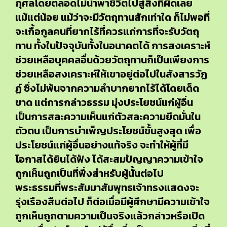
กุศลโดยตลอดไม่นำพาชีวิตไปสู่สิ่งที่ผิดเลย
แม้แต่น้อย แม้ว่าจะมีวัตถุทานสักเท่าใด ก็ไม่พอที่
จะเกื้อกูลคนที่ยากไร้ที่ควรแก่การที่จะรับวัตถุ
ทาน ทั้งในปัจจุบันทั้งในอนาคตได้ การสงเคราะห์
ช่วยเหลือบุคคลอื่นด้วยวัตถุทานก็เป็นเพียงการ
ช่วยเหลือสงเคราะห์ให้เขาอยู่ต่อไปในสังสารวัฏ
ฏ์ ซึ่งไม่พ้นจากความลำบากยากไร้ได้โดยเด็ด
ขาด แต่การกล่าวธรรม มุ่งประโยชน์แก่ผู้อื่น
เป็นการสละความเห็นแก่ตัวสละความยึดมั่นใน
ตัวตน เป็นการบำเพ็ญประโยชน์ขั้นสูงสุด เพื่อ
ประโยชน์แก่ผู้อื่นอย่างแท้จริง จะทำให้ผู้ที่มี
โอกาสได้ยินได้ฟัง ได้สะสมปัญญาความเข้าใจ
ถูกเห็นถูกเป็นที่พึ่งสำหรับผู้นั้นต่อไป
พระธรรมที่พระสัมมาสัมพุทธเจ้าทรงแสดงจะ
รุ่งเรืองสืบต่อไป ก็ต่อเมื่อมีผู้ศึกษามีความเข้าใจ
ถูกเห็นถูกตามความเป็นจริงแล้วกล่าวหรือเปิด