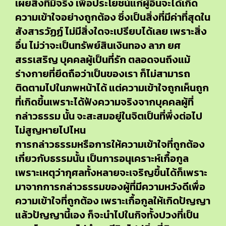
เผยสิ่งที่มีจริง เพื่อประโยชน์แก่ผู้อื่นจะได้เกิด
ความเข้าใจอย่างถูกต้อง ซึ่งเป็นสิ่งที่มีค่าที่สุดใน
สังสารวัฏฏ์ ไม่มีสิ่งใดจะเปรียบได้เลย เพราะสิ่ง
อื่น ไม่ว่าจะเป็นทรัพย์สินเงินทอง ลาภ ยศ
สรรเสริญ บุคคลผู้เป็นที่รัก ตลอดจนถึงแม้
ร่างกายที่ยึดถือว่าเป็นของเรา ก็ไม่สามารถ
ติดตามไปในภพหน้าได้ แต่ความเข้าใจถูกเห็นถูก
ที่เกิดขึ้นเพราะได้ฟังความจริงจากบุคคลผู้ที่
กล่าวธรรม นั้น จะสะสมอยู่ในจิตเป็นที่พึ่งต่อไป
ไม่สูญหายไปไหน
การกล่าวธรรมหรือการให้ความเข้าใจที่ถูกต้อง
เกี่ยวกับธรรมนั้น เป็นการอนุเคราะห์เกื้อกูล
เพราะเหตุว่ากุศลทั้งหลายจะเจริญขึ้นได้ก็เพราะ
มาจากการกล่าวธรรมของผู้ที่มีความหวังดีเพื่อ
ความเข้าใจที่ถูกต้อง เพราะเกื้อกูลให้เกิดปัญญา
แล้วปัญญานี้เอง ก็จะนำไปในกิจทั้งปวงที่เป็น