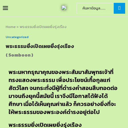
Home
»
พระธรรมยิ่งเปิดเผยยิ่งรุ่งเรือง
Uncategorized
พระธรรมยิ่งเปิดเผยยิ่งรุ่งเรือง
( Somboon )
พระมหากรุณาคุณของพระสัมมาสัมพุทธเจ้าที่
ทรงแสดงพระธรรม เพื่อประโยชน์เกื้อกูลแก่
สัตว์โลก จนกระทั่งมีผู้ที่ดำรงคำสอนสืบทอดต่อ
มาจนถึงยุคนี้สมัยนี้ เราจึงมีโอกาสได้ฟังได้
ศึกษา เมื่อได้เห็นคุณค่าแล้ว ก็ควรอย่างยิ่งที่จะ
ให้พระธรรมของพระองค์ดำรงอยู่ต่อไป
พระธรรมยิ่งเปิดเผยยิ่งรุ่งเรือง