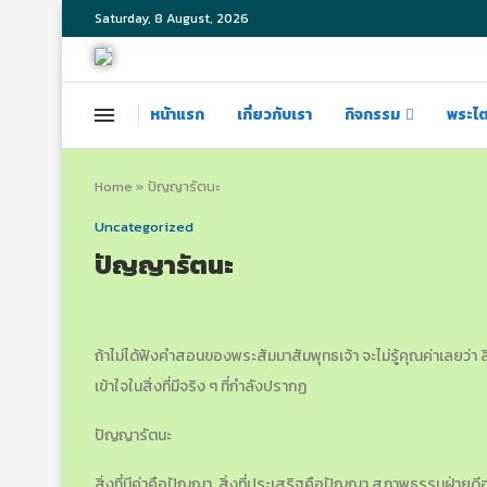
Saturday, 8 August, 2026
หน้าแรก
เกี่ยวกับเรา
กิจกรรม
พระไ
Home
»
ปัญญารัตนะ
Uncategorized
ปัญญารัตนะ
ถ้าไม่ได้ฟังคำสอนของพระสัมมาสัมพุทธเจ้า จะไม่รู้คุณค่าเลยว่า สิ
เข้าใจในสิ่งที่มีจริง ๆ ที่กำลังปรากฏ
ปัญญารัตนะ
สิ่งที่มีค่าคือปัญญา, สิ่งที่ประเสริฐคือปัญญา สภาพธรรมฝ่ายดีอย