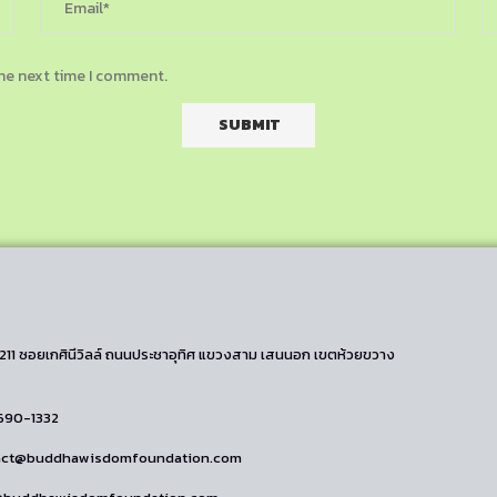
the next time I comment.
/211 ซอยเกศินีวิลล์ ถนนประชาอุทิศ แขวงสาม เสนนอก เขตห้วยขวาง
690-1332
tact@buddhawisdomfoundation.com