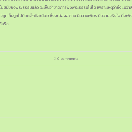
น์ของพระธรรมแล้ว จะเห็นว่าขาดการฟังพระธรรมไม่ได้ เพราะเหตุว่าถึงแม้ว่าสิ่งอื่
จถูกเห็นถูกไปทีละเล็กทีละน้อย ซึ่งจะต้องอดทน มีความเพียร มีความจริงใจ ที่จะ
ท้จริง.
0 comments