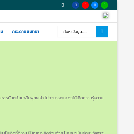
รม
กระดานสนทนา
่ใช่พระอรหันตสัมมาสัมพุทธเจ้า ไม่สามารถแสดงให้เกิดความรู้ความ
ั้น เป็นจิตที่ดีงาม มีปัญญาเกิดร่วมด้วย ปัญญาเป็นรัตนะ ก็เพราะ