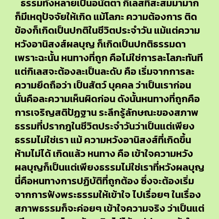
ธรรมทั้งหลายเป็นอนัตตา กิเลสที่สะสมมามาก
ก็มีเหตุปัจจัยให้เกิด แม้โลภะ ความต้องการ ติด
ข้องก็เกิดเป็นปกติในชีวิตประจำวัน แม้แต่ความ
หวังอานิสงส์ผลบุญ ก็เกิดเป็นปกติธรรมดา
เพราะฉะนั้น หนทางที่ถูก คือไม่ใช่การละโลภะทันที
แต่กิเลสจะต้องละเป็นละดับ คือ เริ่มจากการละ
ความยึดถือว่า เป็นสัตว์ บุคคล ว่าเป็นเราก่อน
นั่นคือละความเห็นผิดก่อน ดังนั้นหนทางที่ถูกคือ
การเจริญสติปัฏฐาน ระลึกรู้ลักษณะของสภาพ
ธรรมที่ปรากฎในชีวิตประจำวันว่าเป็นแต่เพียง
ธรรมไม่ใช่เรา แม้ ความหวังอานิสงส์ที่เกิดขึ้น
ห้ามไม่ได้ เกิดแล้ว หนทาง คือ เข้าใจความหวัง
ผลบุญก็เป็นแต่เพียงธรรมไม่ใช่เราที่หวังผลบุญ
นี่คือหนทางการปฏิบัติที่ถูกต้อง ซึ่งจะต้องเริ่ม
จากการฟังพระธรรมให้เข้าใจ ไปเรื่อยๆ ในเรื่อง
สภาพธรรมก็จะค่อยๆ เข้าใจความจริง ว่าเป็นแต่