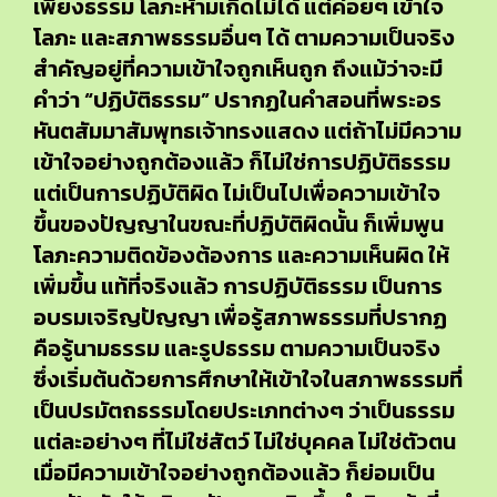
เพียงธรรม โลภะห้ามเกิดไม่ได้ แต่ค่อยๆ เข้าใจ
โลภะ และสภาพธรรมอื่นๆ ได้ ตามความเป็นจริง
สำคัญอยู่ที่ความเข้าใจถูกเห็นถูก ถึงแม้ว่าจะมี
คำว่า “ปฏิบัติธรรม” ปรากฏในคำสอนที่พระอร
หันตสัมมาสัมพุทธเจ้าทรงแสดง แต่ถ้าไม่มีความ
เข้าใจอย่างถูกต้องแล้ว ก็ไม่ใช่การปฏิบัติธรรม
แต่เป็นการปฏิบัติผิด ไม่เป็นไปเพื่อความเข้าใจ
ขึ้นของปัญญาในขณะที่ปฏิบัติผิดนั้น ก็เพิ่มพูน
โลภะความติดข้องต้องการ และความเห็นผิด ให้
เพิ่มขึ้น แท้ที่จริงแล้ว การปฏิบัติธรรม เป็นการ
อบรมเจริญปัญญา เพื่อรู้สภาพธรรมที่ปรากฏ
คือรู้นามธรรม และรูปธรรม ตามความเป็นจริง
ซึ่งเริ่มต้นด้วยการศึกษาให้เข้าใจในสภาพธรรมที่
เป็นปรมัตถธรรมโดยประเภทต่างๆ ว่าเป็นธรรม
แต่ละอย่างๆ ที่ไม่ใช่สัตว์ ไม่ใช่บุคคล ไม่ใช่ตัวตน
เมื่อมีความเข้าใจอย่างถูกต้องแล้ว ก็ย่อมเป็น