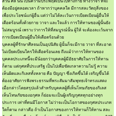
ส่วน ศีล นั้น เป็นความประพฤติเป็นไปทางกาย ทางวาจา ที่จะ
ต้องมีอยู่ตลอดเวลา ถ้าหากว่าบุคคลใด มีการสละวัตถุสิ่งของ
เพื่อประโยชน์แก่ผู้อื่น แต่ว่าไม่ได้ละเว้นการเบียดเบียนผู้อื่นให้
เดือดร้อนทั้งด้วยกาย วาจา และใจแล้ว การให้ทานของผู้นั้นยัง
ไม่สมบูรณ์ เพราะว่าการให้ที่สมบูรณ์นั้น ผู้ให้ จะต้องละเว้นจาก
การเบียดเบียนผู้อื่นให้เดือดร้อนด้วย
บุคคลผู้ที่รักษาศีลจนเป็นอุปนิสัย ผู้นั้นก็จะมีกาย วาจา ที่สะอาด
ไม่เบียดเบียนใครให้เดือดร้อนเลย ถึงแม้ว่าการให้ทานของ
บุคคลประเภทนี้จะมีน้อยกว่าบุคคลผู้มีอัธยาศัยในการให้ทาน
ก็ตาม แต่กุศลที่ประเสริฐ เป็นไปเพื่อขัดเกลาความไม่รู้ ความ
เห็นผิดและกิเลสทั้งหลาย คือ ปัญญา ซึ่งเกิดขึ้นได้ เจริญขึ้นได้
ต้องอาศัยการฟังพระธรรมที่พระสัมมาสัมพุทธเจ้าทรงแสดง
เมื่อกล่าวโดยสรุปแล้วสำหรับบุคคลผู้ที่เห็นโทษภัยของกิเลส
เห็นโทษภัยของอกุศล ก็ย่อมจะเป็นผู้เจริญกุศลทุกอย่างทุก
ประการ เท่าที่ตนมีโอกาส ไม่ว่าจะเป็นโอกาสของกุศลประเภท
ใดก็ตาม กล่าวคือ ถ้าเป็นโอกาสของการให้ทานก็ให้ทาน สละ