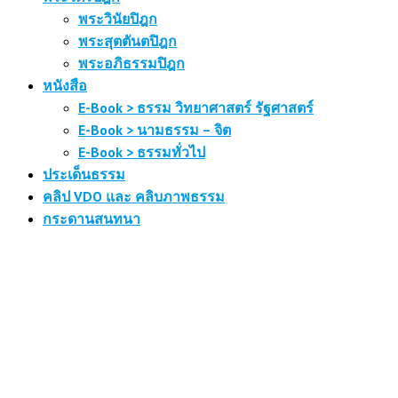
พระวินัยปิฎก
พระสุตตันตปิฎก
พระอภิธรรมปิฎก
หนังสือ
E-Book > ธรรม วิทยาศาสตร์ รัฐศาสตร์
E-Book > นามธรรม – จิต
E-Book > ธรรมทั่วไป
ประเด็นธรรม
คลิป VDO และ คลิบภาพธรรม
กระดานสนทนา