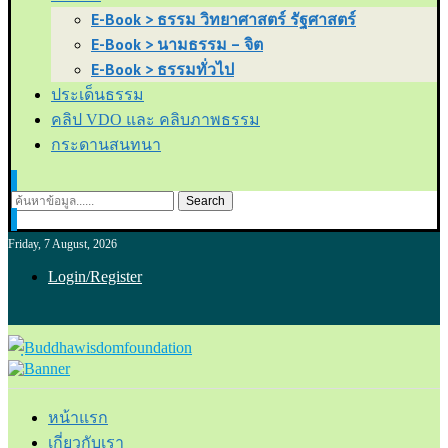
E-Book > ธรรม วิทยาศาสตร์ รัฐศาสตร์
E-Book > นามธรรม – จิต
E-Book > ธรรมทั่วไป
ประเด็นธรรม
คลิป VDO และ คลิบภาพธรรม
กระดานสนทนา
Search
Friday, 7 August, 2026
Login/Register
หน้าแรก
เกี่ยวกับเรา