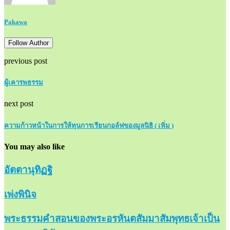
Pakawa
Follow Author
previous post
ผู้เคารพธรรม
next post
ความก้าวหน้าในการให้ทุนการเรียนกอล์ฟของมูลนิธิ ( เพิ่ม )
You may also like
อัตตานุทิฏฐิ
เพ่งพินิจ
พระธรรมคำสอนของพระอรหันตสัมมาสัมพุทธเจ้าเป็น