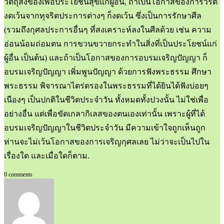
วัตถุสิ่งของเพื่อประโยชน์สุขแก่ผู้อื่น, ถ้าเป็นโอกาสของการวิรัติ
งดเว้นจากทุจริตประการต่างๆ ก็งดเว้น ซึ่งเป็นการรักษาศีล
(รวมถึงกุศลประการอื่นๆ ที่สงเคราะห์ลงในศีลด้วย เช่น ความ
อ่อนน้อมถ่อมตน การขวนขวายกระทำในสิ่งที่เป็นประโยชน์แก่
ผู้อื่น เป็นต้น) และถ้าเป็นโอกาสของการอบรมเจริญปัญญา ก็
อบรมเจริญปัญญา เพิ่มพูนปัญญา ด้วยการฟังพระธรรม ศึกษา
พระธรรม พิจารณาไตร่ตรองในพระธรรมที่ได้ยินได้ฟังบ่อยๆ
เนืองๆ เป็นปกติในชีวิตประจำวัน ทั้งหมดทั้งปวงนั้น ไม่ใช่เพื่อ
อย่างอื่น แต่เพื่อขัดเกลากิเลสของตนเองเท่านั้น เพราะผู้ที่ได้
อบรมเจริญปัญญาในชีวิตประจำวัน มีความเข้าใจถูกเห็นถูก
ท่านจะไม่เว้นโอกาสของการเจริญกุศลเลย ไม่ว่าจะเป็นไปใน
เรื่องใด และเมื่อใดก็ตาม.
0 comments