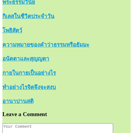
พระธรรมวินัย
กิเลสในชีวิตประจำวัน
โพธิสัตว์
ความหมายของคำว่าธรรมหรือธัมมะ
อนัตตาและสุญญตา
กายในกายเป็นอย่างไร
ทำอย่างไรจิตจึงจะสงบ
อานาปานสติ
Leave a Comment