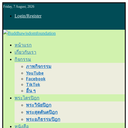
Friday, 7 August, 2026
Login/Register
หน้าแรก
เกี่ยวกับเรา
กิจกรรม
ภาพกิจกรรม
YouTube
Facebook
TikTok
อื่น ๆ
พระไตรปิฎก
พระวินัยปิฎก
พระสุตตันตปิฎก
พระอภิธรรมปิฎก
หนังสือ