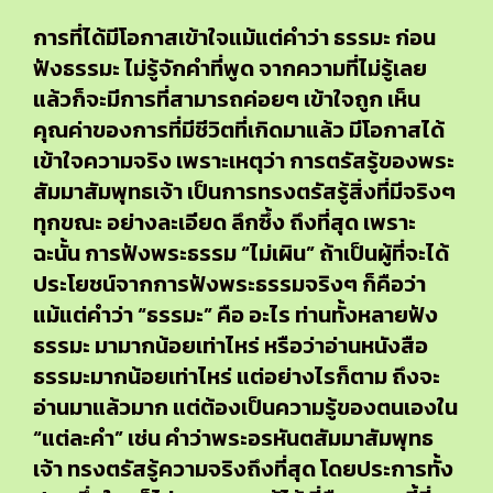
การที่ได้มีโอกาสเข้าใจแม้แต่คำว่า ธรรมะ ก่อน
ฟังธรรมะ ไม่รู้จักคำที่พูด จากความที่ไม่รู้เลย
แล้วก็จะมีการที่สามารถค่อยๆ เข้าใจถูก เห็น
คุณค่าของการที่มีชีวิตที่เกิดมาแล้ว มีโอกาสได้
เข้าใจความจริง เพราะเหตุว่า การตรัสรู้ของพระ
สัมมาสัมพุทธเจ้า เป็นการทรงตรัสรู้สิ่งที่มีจริงๆ
ทุกขณะ อย่างละเอียด ลึกซึ้ง ถึงที่สุด เพราะ
ฉะนั้น การฟังพระธรรม “ไม่เผิน” ถ้าเป็นผู้ที่จะได้
ประโยชน์จากการฟังพระธรรมจริงๆ ก็คือว่า
แม้แต่คำว่า “ธรรมะ” คือ อะไร ท่านทั้งหลายฟัง
ธรรมะ มามากน้อยเท่าไหร่ หรือว่าอ่านหนังสือ
ธรรมะมากน้อยเท่าไหร่ แต่อย่างไรก็ตาม ถึงจะ
อ่านมาแล้วมาก แต่ต้องเป็นความรู้ของตนเองใน
“แต่ละคำ” เช่น คำว่าพระอรหันตสัมมาสัมพุทธ
เจ้า ทรงตรัสรู้ความจริงถึงที่สุด โดยประการทั้ง