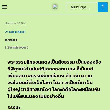
Home
»
ธรรมะ
Uncategorized
ธรรมะ
( Somboon )
พระธรรมที่ทรงแสดงเป็นสัจธรรม เป็นของจริง
ที่พิสูจน์ได้ แม้แต่กิเลสของตน เอง ก็เป็นแต่
เพียงสภาพธรรมซึ่งเหมือนๆ กัน เช่น ความ
พอใจยินดี ซึ่งเป็นโลภะ ไม่ว่า จะเป็นเด็ก เป็น
ผู้ใหญ่ ชาติศาสนาใดๆ โลภะก็คือโลภะเหมือนกัน
ไม่เปลี่ยนแปลง เป็นอย่างอื่น
ธรรมะ