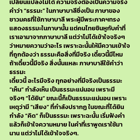
เปลี่ยนแปลงไม่ได้ ความจริงต้องเป็นความจริง
คำว่า “ธรรมะ” ในภาษาบาลีซึ่งเป็น ภาษาของ
ชาวมคธที่ใช้ภาษาบาลี พระผู้มีพระภาคฯทรง
แสดงธรรมะในภาษานั้น แต่คนไทยชินหูกับคำที่
เราเอามาจากภาษาบาลี แต่ว่าไม่ได้เข้าใจจริงๆ
ว่าหมายความว่าอะไร เพราะฉะนั้นให้มีความเข้าใจ
ที่ถูกต้องว่า ธรรมะคือสิ่งที่มีจริง เดี๋ยวนี้มีไหม
ถ้าเดี๋ยวนี้มีจริง สิ่งนั้นแหละ ภาษาบาลีใช้คำว่า
ธรรมะ
เดี๋ยวนี้ อะไรมีจริง ทุกอย่างที่มีจริงเป็นธรรมะ
“เห็น” กำลังเห็น เป็นธรรมะแน่นอน เพราะมี
จริงๆ “ได้ยิน” ขณะนี้ก็เป็นธรรมะแน่นอน เพราะ
เหตุว่ามี “เสียง” ที่กำลังปรากฏ ในขณะที่ได้ยิน
กำลัง “คิด” ก็เป็นธรรมะ เพราะฉะนั้น เริ่มฟังคำ
แล้วก็เข้าใจความหมาย ในคำที่เราพูดเราใช้มา
นาน แต่ว่าไม่ได้เข้าใจจริงๆ.