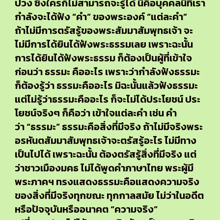
ปวง ซึ่งใครก็ไม่สามารถจะรู้ได้ นี่คือบุคคลนี้ที่เรา
กำลังจะได้ฟัง “คำ” ของพระองค์ “แต่ละคำ”
ถ้าไม่มีการตรัสรู้ของพระสัมมาสัมพุทธเจ้า จะ
ไม่มีการได้ยินได้ฟังพระธรรมเลย เพราะฉะนั้น
การได้ยินได้ฟังพระธรรม ก็ต้องเป็นผู้ที่เข้าใจ
ก่อนว่า ธรรมะ คืออะไร เพราะว่ากำลังฟังธรรมะ
ก็ต้องรู้ว่า ธรรมะคืออะไร มิฉะนั้นแล้วฟังธรรมะ
แต่ไม่รู้ว่าธรรมะคืออะไร ก็จะไม่ได้ประโยชน์ ประ
โยชน์จริงๆ ก็คือว่า เข้าใจแต่ละคำ เช่น คำ
ว่า “ธรรมะ” ธรรมะคือสิ่งที่มีจริง ถ้าไม่มีจริงพระ
อรหันตสัมมาสัมพุทธเจ้าจะตรัสรู้อะไร ไม่มีทาง
เป็นไปได้ เพราะฉะนั้น ต้องตรัสรู้สิ่งที่มีจริง แต่
ว่าชาวเมืองมคธ ไม่ได้พูดคำภาษาไทย พระผู้มี
พระภาคฯ ทรงแสดงธรรมะคือแสดงความจริง
ของสิ่งที่มีจริงทุกขณะ ทุกกาลสมัย ไม่ว่าในอดีต
หรือปัจจุบันหรืออนาคต “ความจริง”