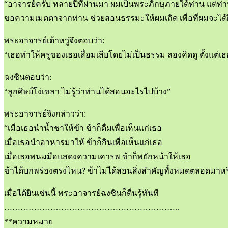
“อาจารย์ครับ หลายปีที่ผ่านมา ผมเป็นพระภิกษุภายใต้ท่าน แต่
ขอความเมตตาจากท่าน ช่วยสอนธรรมะให้ผมเถิด เพื่อที่ผมจะได้ฝ
พระอาจารย์เต้าหวู่จึงตอบว่า:
“เธอทำให้ครูของเธอเสื่อมเสียโดยไม่เป็นธรรม ลองคิดดู ตั้งแต่เ
ฉงซินตอบว่า:
“ลูกศิษย์โง่เขลา ไม่รู้ว่าท่านได้สอนอะไรไปบ้าง”
พระอาจารย์จึงกล่าวว่า:
“เมื่อเธอนำน้ำชาให้ข้า ข้าก็ดื่มเพื่อเห็นแก่เธอ
เมื่อเธอนำอาหารมาให้ ข้าก็กินเพื่อเห็นแก่เธอ
เมื่อเธอพนมมือแสดงความเคารพ ข้าก็พยักหน้าให้เธอ
ข้าได้บกพร่องตรงไหน? ข้าไม่ได้สอนสิ่งสำคัญทั้งหมดตลอดมาหร
เมื่อได้ยินเช่นนี้ พระอาจารย์ฉงซินก็ตื่นรู้ทันที
………………………………………………………..
**ความหมาย