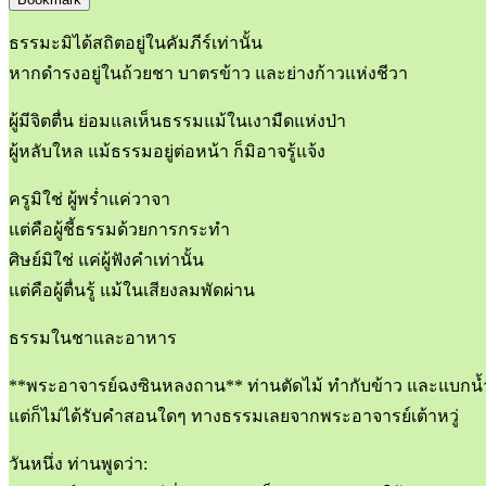
ธรรมะมิได้สถิตอยู่ในคัมภีร์เท่านั้น
หากดำรงอยู่ในถ้วยชา บาตรข้าว และย่างก้าวแห่งชีวา
ผู้มีจิตตื่น ย่อมแลเห็นธรรมแม้ในเงามืดแห่งป่า
ผู้หลับใหล แม้ธรรมอยู่ต่อหน้า ก็มิอาจรู้แจ้ง
ครูมิใช่ ผู้พร่ำแค่วาจา
แต่คือผู้ชี้ธรรมด้วยการกระทำ
ศิษย์มิใช่ แค่ผู้ฟังคำเท่านั้น
แต่คือผู้ตื่นรู้ แม้ในเสียงลมพัดผ่าน
ธรรมในชาและอาหาร
**พระอาจารย์ฉงซินหลงถาน** ท่านตัดไม้ ทำกับข้าว และแบกน
แต่ก็ไม่ได้รับคำสอนใดๆ ทางธรรมเลยจากพระอาจารย์เต้าหวู่
วันหนึ่ง ท่านพูดว่า: