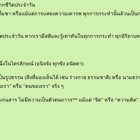
กจากชีวิตประจำวัน
ร ดื่มชา หรือแม้แต่การแสดงความเคารพ ทุกการกระทำนั้นล้วน
ิตประจำวัน หากเรามีสติและรู้เท่าทันในทุกการกระทำ ทุกอิริยาบท
ึ่งในไตรลักษณ์ (อนิจจัง ทุกขัง อนัตตา)
จะเป็นรูปธรรม (สิ่งที่มองเห็นได้ เช่น ร่างกาย ธรรมชาติ) หรือ นาม
ของเรา” หรือ “ตนของเรา” จริง ๆ
มีแก่นสาร ไม่มีความเป็นตัวตนถาวร** แม้แต่ “จิต” หรือ “ความคิด”