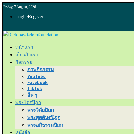
Friday, 7 August, 2026
Login/Register
หน้าแรก
เกี่ยวกับเรา
กิจกรรม
ภาพกิจกรรม
YouTube
Facebook
TikTok
อื่น ๆ
พระไตรปิฎก
พระวินัยปิฎก
พระสุตตันตปิฎก
พระอภิธรรมปิฎก
หนังสือ