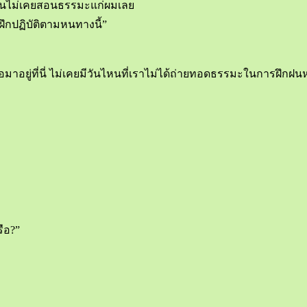
ท่านไม่เคยสอนธรรมะแก่ผมเลย
ึกปฏิบัติตามหนทางนี้”
ธอมาอยู่ที่นี่ ไม่เคยมีวันไหนที่เราไม่ได้ถ่ายทอดธรรมะในการฝึกฝ
ือ?”