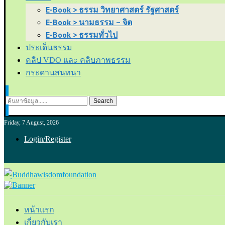
E-Book > ธรรม วิทยาศาสตร์ รัฐศาสตร์
E-Book > นามธรรม – จิต
E-Book > ธรรมทั่วไป
ประเด็นธรรม
คลิป VDO และ คลิบภาพธรรม
กระดานสนทนา
Search
Friday, 7 August, 2026
Login/Register
หน้าแรก
เกี่ยวกับเรา