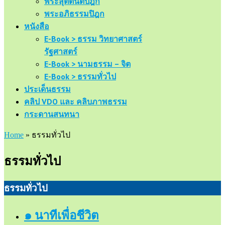
พระสุตตันตปิฎก
พระอภิธรรมปิฎก
หนังสือ
E-Book > ธรรม วิทยาศาสตร์
รัฐศาสตร์
E-Book > นามธรรม – จิต
E-Book > ธรรมทั่วไป
ประเด็นธรรม
คลิป VDO และ คลิบภาพธรรม
กระดานสนทนา
Home
»
ธรรมทั่วไป
ธรรมทั่วไป
ธรรมทั่วไป
๑ นาทีเพื่อชีวิต