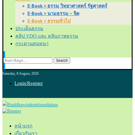
E-Book > ธรรม วิทยาศาสตร์ รัฐศาสตร์
E-Book > นามธรรม – จิต
E-Book > ธรรมทั่วไป
ประเด็นธรรม
คลิป VDO และ คลิบภาพธรรม
กระดานสนทนา
Search
Saturday, 8 August, 2026
Login/Register
หน้าแรก
เกี่ยวกับเรา