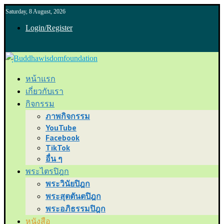
Saturday, 8 August, 2026
Login/Register
หน้าแรก
เกี่ยวกับเรา
กิจกรรม
ภาพกิจกรรม
YouTube
Facebook
TikTok
อื่น ๆ
พระไตรปิฎก
พระวินัยปิฎก
พระสุตตันตปิฎก
พระอภิธรรมปิฎก
หนังสือ