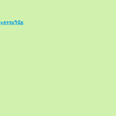
ะธรรมวินัย