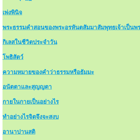
เพ่งพินิจ
พระธรรมคำสอนของพระอรหันตสัมมาสัมพุทธเจ้าเป็นพร
กิเลสในชีวิตประจำวัน
โพธิสัตว์
ความหมายของคำว่าธรรมหรือธัมมะ
อนัตตาและสุญญตา
กายในกายเป็นอย่างไร
ทำอย่างไรจิตจึงจะสงบ
อานาปานสติ