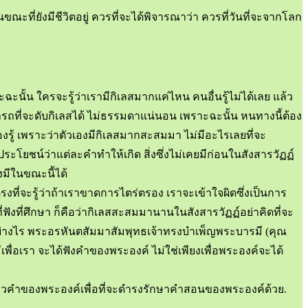
ในขณะที่ยังมีชีวิตอยู่ ควรที่จะได้พิจารณาว่า ควรที่วันที่จะจากโลก
ะฉะนั้น ใครจะรู้ว่าเรามีกิเลสมากแค่ไหน คนอื่นรู้ไม่ได้เลย แล้ว
มารถที่จะดับกิเลสได้ ไม่ธรรมดาแน่นอน เพราะฉะนั้น หนทางนี้ต้อง
ม ต้องรู้ เพราะว่าตัวเองมีกิเลสมากสะสมมา ไม่มีอะไรเลยที่จะ
ประโยชน์ว่าแต่ละคำทำให้เกิด สิ่งซึ่งไม่เคยมีก่อนในสังสารวัฏฏ์
ลังมีในขณะนี้ได้
งที่จะรู้ว่าถ้าเราขาดการไตร่ตรอง เราจะเข้าใจผิดซึ่งเป็นการ
งที่ศึกษา ก็คือว่ากิเลสสะสมมานานในสังสารวัฏฏ์อย่าคิดที่จะ
ได้อย่างไร พระอรหันตสัมมาสัมพุทธเจ้าทรงบำเพ็ญพระบารมี (คุณ
พื่อเรา จะได้ฟังคำของพระองค์ ไม่ใช่เพียงเพื่อพระองค์จะได้
ล่าวคำของพระองค์เพื่อที่จะดำรงรักษาคำสอนของพระองค์ด้วย.