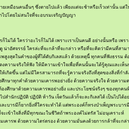
งตายเหมือนคนอื่นๆ ซึ่งตายไปแล้ว เพียงแต่จะช้าหรือเร็วเท่านั้น แต่
ะจากไปโดยไม่สนใจที่จะอบรมเจริญปัญญา
รก็ไม่ได้ ใครว่าอะไรก็ไม่ได้ เพราะเราเป็นคนดี อย่างนั้นหรือ เพรา
่าอัศจรรย์ ใครล่ะที่จะกล้าที่จะกล่าว หรือที่จะคิดว่ามีคนที่สา
าเคารพสูงสุดในคำของผู้ที่ได้ดับกิเลสแล้ว ด้วยเหตุนี้ ทุกคนที่ฟังธรร
งความจริงให้ฟัง ให้มีความเข้าใจเพื่อที่คนนั้นจะได้รู้คุณและเห็น
ทำให้เกิดขึ้น แต่ไม่มีใครสามารถที่จะรู้ความจริงถึงที่สุดของสิ่งที่กำ
้องศึกษาทุกคำด้วยความเคารพอย่างยิ่ง ด้วยความจริงใจ ด้วยความตร
งศึกษาด้วยความเคารพอย่างยิ่ง และประโยชน์จริงๆ ของทุกคนที่ฟั
ไปสำนักปฏิบัติ ปฏิบัติ ห้าวัน เจ็ดวันแล้วก็จะละกิเลสได้ เป็นไป
และบารมีก็ยากยิ่งที่ใครจะทำได้ แต่พระองค์ก็ทรงบำเพ็ญพระบารมีเ
ี่จะเข้าใจสิ่งที่มีทุกขณะในชีวิตถ้าพระองค์ไม่ตรัส ไม่อนุเคราะห์
วยความเคารพ ด้วยความไตร่ตรอง ด้วยความมั่นคงด้วยการกล้าที่จะก