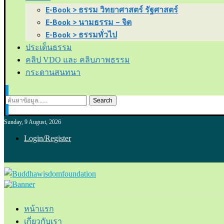
E-Book > ธรรม วิทยาศาสตร์ รัฐศาสตร์
E-Book > นามธรรม – จิต
E-Book > ธรรมทั่วไป
ประเด็นธรรม
คลิป VDO และ คลิบภาพธรรม
กระดานสนทนา
Search
Sunday, 9 August, 2026
Login/Register
หน้าแรก
เกี่ยวกับเรา