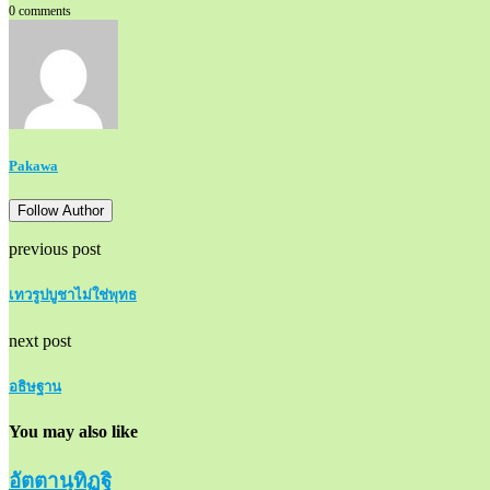
0 comments
Pakawa
Follow Author
previous post
เทวรูปบูชาไม่ใช่พุทธ
next post
อธิษฐาน
You may also like
อัตตานุทิฏฐิ