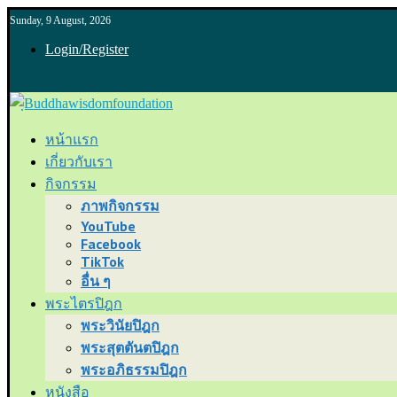
Sunday, 9 August, 2026
Login/Register
หน้าแรก
เกี่ยวกับเรา
กิจกรรม
ภาพกิจกรรม
YouTube
Facebook
TikTok
อื่น ๆ
พระไตรปิฎก
พระวินัยปิฎก
พระสุตตันตปิฎก
พระอภิธรรมปิฎก
หนังสือ