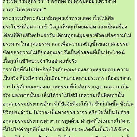
ถวรรค กามสูตร ว่า “วาจาที่ดีงาม ควรปล่อย แต่วาจาที่
ลามก ไม่ควรปล่อย ”
พระธรรมที่พระสัมมาสัมพุทธเจ้าทรงแสดง เป็นไปเพื่อ
ประโยชน์คือความเข้าใจถูกเห็นถูกโดยตลอด และเป็นเครื่อง
เตือนที่ดีในชีวิตประจำวัน เตือนทุกแง่มุมของชีวิต เพื่อความไม่
ประมาทในอกุศลธรรม และเพื่อความเจริญขึ้นของกุศลธรรม
ขัดเกลาความไม่ดีของตนเอง จึงเป็นคำสอนที่เป็นประโยชน์
เกื้อกูลในชีวิตประจำวันอย่างแท้จริง
ตราบใดที่ยังไม่ประจักษ์ในลักษณะของสภาพธรรมตามความ
เป็นจริง ก็ยังมีความเห็นผิดมากมายหลายประการ เนื่องมาจาก
การไม่รู้ลักษณะของสภาพธรรมที่กำลังปรากฏตามความเป็น
จริง นอกจากนั้นจะเห็นได้ว่า ไม่ใช่มีแต่ความเห็นผิดเท่านั้น
อกุศลธรรมประการอื่นๆ ที่มีปัจจัยที่จะให้เกิดขึ้นก็เกิดขึ้น ซึ่งเป็น
ชีวิตประจำวัน ไม่ว่าจะเป็นทางกาย วาจา หรือใจ ก็เป็นไปด้วย
อกุศลธรรมประการต่างๆ การพูดด้วย คำพูดที่ไม่เหมาะไม่ควร
ซึ่งไม่ใช่คำพูดที่เป็นประโยชน์ ก็ย่อมจะเกิดขึ้นเป็นไปได้ ซึ่งจะ