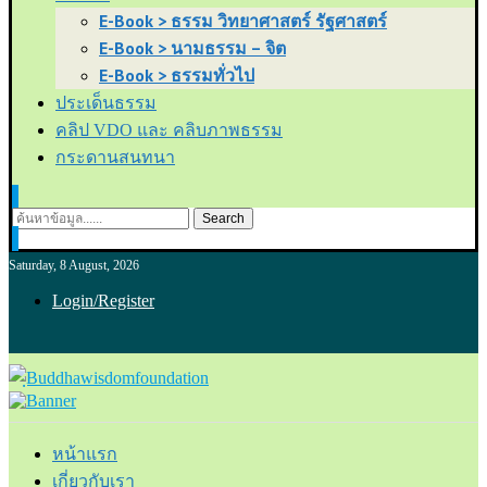
E-Book > ธรรม วิทยาศาสตร์ รัฐศาสตร์
E-Book > นามธรรม – จิต
E-Book > ธรรมทั่วไป
ประเด็นธรรม
คลิป VDO และ คลิบภาพธรรม
กระดานสนทนา
Search
Saturday, 8 August, 2026
Login/Register
หน้าแรก
เกี่ยวกับเรา