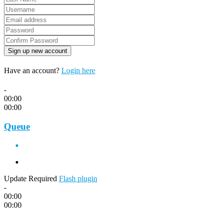
Have an account?
Login here
-
00:00
00:00
Queue
Update Required
Flash plugin
-
00:00
00:00