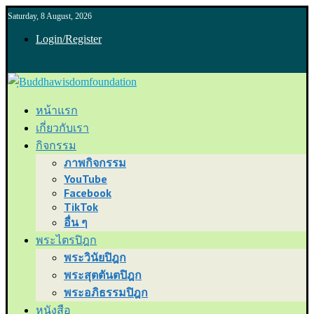
Saturday, 8 August, 2026
Login/Register
หน้าแรก
เกี่ยวกับเรา
กิจกรรม
ภาพกิจกรรม
YouTube
Facebook
TikTok
อื่น ๆ
พระไตรปิฎก
พระวินัยปิฎก
พระสุตตันตปิฎก
พระอภิธรรมปิฎก
หนังสือ