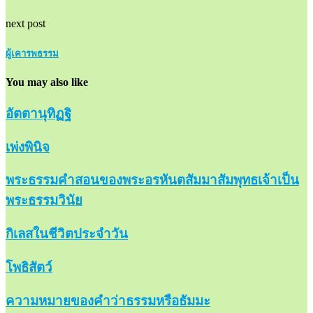
next post
ผู้เคารพธรรม
You may also like
อัตตานุทิฏฐิ
เพ่งพินิจ
พระธรรมคำสอนของพระอรหันตสัมมาสัมพุทธเจ้าเป็น
พระธรรมวินัย
กิเลสในชีวิตประจำวัน
โพธิสัตว์
ความหมายของคำว่าธรรมหรือธัมมะ