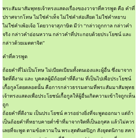
พระสัมมาสัมพุทธเจ้าทรงแสดงเรื่องของวาจาที่ควรพูด คือ คำที่
ปราศจากโทษ ไม่ใช่คำเท็จ ไม่ใช่คำส่อเสียด ไม่ใช่คำหยาบ
ไม่ใช่คำเพ้อเจ้อ โดยวาจาสุภาษิต มีว่า “กล่าวถูกกาล กล่าวคำ
จริง กล่าวคำอ่อนหวาน กล่าวคำที่ประกอบด้วยประโยชน์ และ
กล่าวด้วยเมตตาจิต”
คำที่ควรพูด
ถ้อยคำที่ไม่เป็นโทษ ไม่เบียดเบียนทั้งตนเองและผู้อื่น ซึ่งมาจาก
จิตที่ดีงาม และ บุคคลผู้มีถ้อยคำที่ดีงาม ที่เป็นไปเพื่อประโยชน์
เกื้อกูลโดยตลอดนั้น คือการกล่าวธรรมตามที่พระสัมมาสัมพุทธ
เจ้าทรงแสดงเพื่อประโยชน์เกื้อกูลให้ผู้อื่นเกิดความเข้าใจถูกเห็น
ถูก
ถ้อยคำที่ดีงาม เป็นประโยชน์ ควรอย่างยิ่งที่จะพูดออกมา แต่ถ้า
เป็นถ้อยคำที่หยาบคายต่ำช้าที่มาจากจิตที่เป็นอกุศล แล้วไม่ควร
เลยที่จะพูด ตามข้อความใน พระสุตตันตปิฎก สังยุตตนิกาย สคา