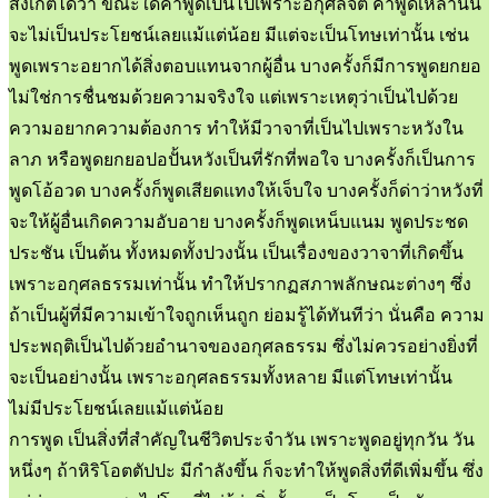
สังเกตได้ว่า ขณะใดคำพูดเป็นไปเพราะอกุศลจิต คำพูดเหล่านั้น
จะไม่เป็นประโยชน์เลยแม้แต่น้อย มีแต่จะเป็นโทษเท่านั้น เช่น
พูดเพราะอยากได้สิ่งตอบแทนจากผู้อื่น บางครั้งก็มีการพูดยกยอ
ไม่ใช่การชื่นชมด้วยความจริงใจ แต่เพราะเหตุว่าเป็นไปด้วย
ความอยากความต้องการ ทำให้มีวาจาที่เป็นไปเพราะหวังใน
ลาภ หรือพูดยกยอปอปั้นหวังเป็นที่รักที่พอใจ บางครั้งก็เป็นการ
พูดโอ้อวด บางครั้งก็พูดเสียดแทงให้เจ็บใจ บางครั้งก็ด่าว่าหวังที่
จะให้ผู้อื่นเกิดความอับอาย บางครั้งก็พูดเหน็บแนม พูดประชด
ประชัน เป็นต้น ทั้งหมดทั้งปวงนั้น เป็นเรื่องของวาจาที่เกิดขึ้น
เพราะอกุศลธรรมเท่านั้น ทำให้ปรากฏสภาพลักษณะต่างๆ ซึ่ง
ถ้าเป็นผู้ที่มีความเข้าใจถูกเห็นถูก ย่อมรู้ได้ทันทีว่า นั่นคือ ความ
ประพฤติเป็นไปด้วยอำนาจของอกุศลธรรม ซึ่งไม่ควรอย่างยิ่งที่
จะเป็นอย่างนั้น เพราะอกุศลธรรมทั้งหลาย มีแต่โทษเท่านั้น
ไม่มีประโยชน์เลยแม้แต่น้อย
การพูด เป็นสิ่งที่สำคัญในชีวิตประจำวัน เพราะพูดอยู่ทุกวัน วัน
หนึ่งๆ ถ้าหิริโอตตัปปะ มีกำลังขึ้น ก็จะทำให้พูดสิ่งที่ดีเพิ่มขึ้น ซึ่ง