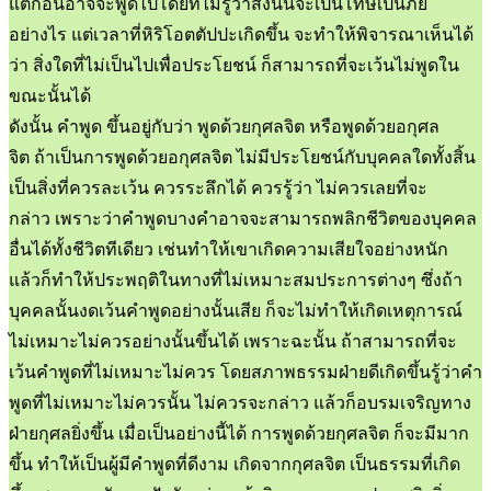
แต่ก่อนอาจจะพูดไปโดยที่ไม่รู้ว่าสิ่งนั้นจะเป็นโทษเป็นภัย
อย่างไร แต่เวลาที่หิริโอตตัปปะเกิดขึ้น จะทำให้พิจารณาเห็นได้
ว่า สิ่งใดที่ไม่เป็นไปเพื่อประโยชน์ ก็สามารถที่จะเว้นไม่พูดใน
ขณะนั้นได้
ดังนั้น คำพูด ขึ้นอยู่กับว่า พูดด้วยกุศลจิต หรือพูดด้วยอกุศล
จิต ถ้าเป็นการพูดด้วยอกุศลจิต ไม่มีประโยชน์กับบุคคลใดทั้งสิ้น
เป็นสิ่งที่ควรละเว้น ควรระลึกได้ ควรรู้ว่า ไม่ควรเลยที่จะ
กล่าว เพราะว่าคำพูดบางคำอาจจะสามารถพลิกชีวิตของบุคคล
อื่นได้ทั้งชีวิตทีเดียว เช่นทำให้เขาเกิดความเสียใจอย่างหนัก
แล้วก็ทำให้ประพฤติในทางที่ไม่เหมาะสมประการต่างๆ ซึ่งถ้า
บุคคลนั้นงดเว้นคำพูดอย่างนั้นเสีย ก็จะไม่ทำให้เกิดเหตุการณ์
ไม่เหมาะไม่ควรอย่างนั้นขึ้นได้ เพราะฉะนั้น ถ้าสามารถที่จะ
เว้นคำพูดที่ไม่เหมาะไม่ควร โดยสภาพธรรมฝ่ายดีเกิดขึ้นรู้ว่าคำ
พูดที่ไม่เหมาะไม่ควรนั้น ไม่ควรจะกล่าว แล้วก็อบรมเจริญทาง
ฝ่ายกุศลยิ่งขึ้น เมื่อเป็นอย่างนี้ได้ การพูดด้วยกุศลจิต ก็จะมีมาก
ขึ้น ทำให้เป็นผู้มีคำพูดที่ดีงาม เกิดจากกุศลจิต เป็นธรรมที่เกิด