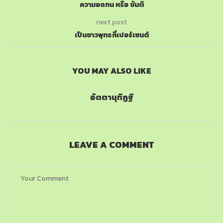
ความอดทน หรือ ขันติ
next post
เป็นชาวพุทธกี่เปอร์เซนต์
YOU MAY ALSO LIKE
อัตตานุทิฏฐิ
LEAVE A COMMENT