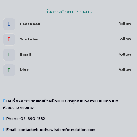
ช่องทางติดตามข่าวสาร
Follow
Facebook
Follow
Youtube
Follow
Email
Follow
Line
เลขที่ 999/211 ซอยเกศินีวิลล์ ถนนประชาอุทิศ แขวงสาม เสนนอก เขต
ห้วยขวาง กรุงเทพฯ
Phone: 02-690-1332
Email: contact@buddhawisdomfoundation.com