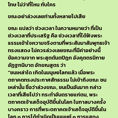
โทษ ไม่ว่าที่ไหน กับใคร
ขณะอย่าล่วงเลยท่านทั้งหลายไปเสีย
ขณะ แปลว่า ช่วงเวลา ในความหมายว่า ที่เป็น
ช่วงเวลาที่ประเสริฐ คือ ช่วงเวลาที่ได้ฟังพระ
ธรรมเข้าใจความจริงตามที่พระสัมมาสัมพุทธเจ้า
ทรงแสดง ไม่ควรล่วงเลยขณะที่มีค่าอย่างนี้
ข้อความจาก พระสุตตันตปิฎก อังคุตตรนิกาย
อัฏฐกนิบาต อักขณสูตร ว่า
“ชนเหล่าใด เกิดในมนุษยโลกแล้ว เมื่อพระ
ตถาคตทรงประกาศสัทธรรม ไม่เข้าถึงขณะ ชน
เหล่านั้น ชื่อว่าล่วงขณะ, ชนเป็นอันมาก กล่าว
เวลาที่เสียไปว่า กระทำอันตรายแก่ตน, พระ
ตถาคตเจ้าเสด็จอุบัติขึ้นในโลก ในกาลบางครั้ง
บางคราว การที่พระตถาคตเจ้าเสด็จอุบัติขึ้นใน
โลก ๑ การได้กำเนิดเป็นมนุษย์ ๑ การแสดง