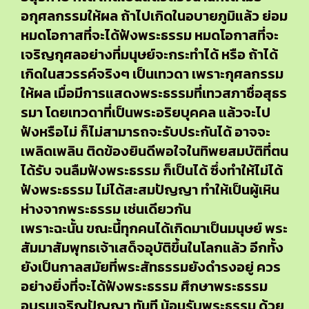
อกุศลกรรมให้ผล ถ้าไปเกิดในอบายภูมิแล้ว ย่อม
หมดโอกาสที่จะได้ฟังพระธรรม หมดโอกาสที่จะ
เจริญกุศลอย่างที่มนุษย์จะกระทำได้ หรือ ถ้าได้
เกิดในสวรรค์จริงๆ เป็นเทวดา เพราะกุศลกรรม
ให้ผล เมื่อมีการแสดงพระธรรมที่เทวสภาชื่อสุธร
รมา โดยเทวดาที่เป็นพระอริยบุคคล แล้วจะไป
ฟังหรือไม่ ก็ไม่สามารถจะรับประกันได้ อาจจะ
เพลิดเพลิน ติดข้องยินดีพอใจในทิพยสมบัติที่ตน
ได้รับ จนลืมฟังพระธรรม ก็เป็นได้ ซึ่งทำให้ไม่ได้
ฟังพระธรรม ไม่ได้สะสมปัญญา ทำให้เป็นผู้เหิน
ห่างจากพระธรรม เช่นเดียวกัน
เพราะฉะนั้น ขณะนี้ทุกคนได้เกิดมาเป็นมนุษย์ พระ
สัมมาสัมพุทธเจ้าเสด็จอุบัติขึ้นในโลกแล้ว อีกทั้ง
ยังเป็นกาลสมัยที่พระสัทธรรมยังดำรงอยู่ ควร
อย่างยิ่งที่จะได้ฟังพระธรรม ศึกษาพระธรรม
อบรมเจริญปัญญา ทันที น้อมรับพระธรรม ด้วย