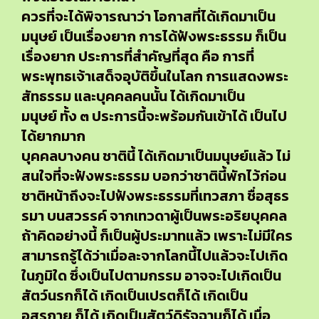
ควรที่จะได้พิจารณาว่า โอกาสที่ได้เกิดมาเป็น
มนุษย์ เป็นเรื่องยาก การได้ฟังพระธรรม ก็เป็น
เรื่องยาก ประการที่สำคัญที่สุด คือ การที่
พระพุทธเจ้าเสด็จอุบัติขึ้นในโลก การแสดงพระ
สัทธรรม และบุคคลคนนั้น ได้เกิดมาเป็น
มนุษย์ ทั้ง ๓ ประการนี้จะพร้อมกันเข้าได้ เป็นไป
ได้ยากมาก
บุคคลบางคน ชาตินี้ ได้เกิดมาเป็นมนุษย์แล้ว ไม่
สนใจที่จะฟังพระธรรม บอกว่าชาตินี้พักไว้ก่อน
ชาติหน้าถึงจะไปฟังพระธรรมที่เทวสภา ชื่อสุธร
รมา บนสวรรค์ จากเทวดาผู้เป็นพระอริยบุคคล
ถ้าคิดอย่างนี้ ก็เป็นผู้ประมาทแล้ว เพราะไม่มีใคร
สามารถรู้ได้ว่าเมื่อละจากโลกนี้ไปแล้วจะไปเกิด
ในภูมิใด ซึ่งเป็นไปตามกรรม อาจจะไปเกิดเป็น
สัตว์นรกก็ได้ เกิดเป็นเปรตก็ได้ เกิดเป็น
อสุรกาย ก็ได้ เกิดเป็นสัตว์ดิรัจฉานก็ได้ เมื่อ