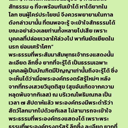
สัทธรรม ๑ ที่จะพร้อมกันเข้าได้ หาได้ยากใน
โลก ชนผู้ใคร่ประโยชน์ จึงควรพยายามในกาล
ดังกล่าวมานั้น ที่ตนพอจะรู้ จะเข้าใจสัทธรรมได้
ขณะอย่าล่วงเลยท่านทั้งหลายไปเสีย เพราะ
บุคคลที่ปล่อยเวลาให้ล่วงไป พากันยัดเยียดใน
นรก ย่อมเศร้าโศก”
พระธรรมที่พระสัมมาสัมพุทธเจ้าทรงแสดงนั้น
ละเอียด ลึกซึ้ง ยากที่จะรู้ได้ เป็นธรรมเฉพาะ
บุคคลผู้เป็นบัณฑิตมีปัญญาเท่านั้นถึงจะรู้ได้ ซึ่ง
จะเห็นได้ว่าเมื่อพระองค์ทรงตรัสรู้ใหม่ๆ หลัง
จากที่ทรงเสวยวิมุตติสุข (สุขอันเกิดจากความ
หลุดพ้นจากกิเลส) ณ บริเวณโพธิมณฑล เป็น
เวลา ๗ สัปดาห์แล้ว พระองค์ทรงมีพระดำริว่า
สัตว์โลกมากไปด้วยกิเลส ไม่สามารถจะเข้าใจ
พระธรรมที่พระองค์ทรงแสดงได้ เพราะพระ
ธรรมที่พระองค์ทรงตรัสรู้ ลึกซึ้ง ละเอียด ยากที่