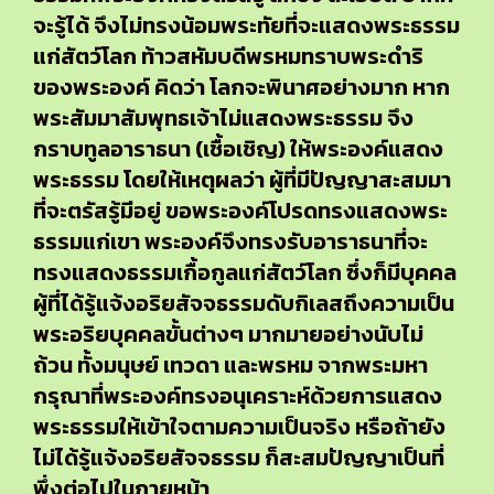
จะรู้ได้ จึงไม่ทรงน้อมพระทัยที่จะแสดงพระธรรม
แก่สัตว์โลก ท้าวสหัมบดีพรหมทราบพระดำริ
ของพระองค์ คิดว่า โลกจะพินาศอย่างมาก หาก
พระสัมมาสัมพุทธเจ้าไม่แสดงพระธรรม จึง
กราบทูลอาราธนา (เชื้อเชิญ) ให้พระองค์แสดง
พระธรรม โดยให้เหตุผลว่า ผู้ที่มีปัญญาสะสมมา
ที่จะตรัสรู้มีอยู่ ขอพระองค์โปรดทรงแสดงพระ
ธรรมแก่เขา พระองค์จึงทรงรับอาราธนาที่จะ
ทรงแสดงธรรมเกื้อกูลแก่สัตว์โลก ซึ่งก็มีบุคคล
ผู้ที่ได้รู้แจ้งอริยสัจจธรรมดับกิเลสถึงความเป็น
พระอริยบุคคลขั้นต่างๆ มากมายอย่างนับไม่
ถ้วน ทั้งมนุษย์ เทวดา และพรหม จากพระมหา
กรุณาที่พระองค์ทรงอนุเคราะห์ด้วยการแสดง
พระธรรมให้เข้าใจตามความเป็นจริง หรือถ้ายัง
ไม่ได้รู้แจ้งอริยสัจจธรรม ก็สะสมปัญญาเป็นที่
พึ่งต่อไปในภายหน้า