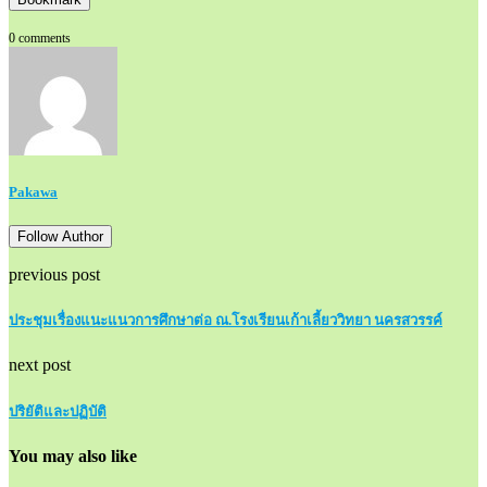
0 comments
Pakawa
Follow Author
previous post
ประชุมเรื่องแนะแนวการศึกษาต่อ ณ.โรงเรียนเก้าเลี้ยววิทยา นครสวรรค์
next post
ปริยัติและปฏิบัติ
You may also like