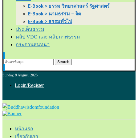
E-Book > ธรรม วิทยาศาสตร์ รัฐศาสตร์
E-Book > นามธรรม – จิต
E-Book > ธรรมทั่วไป
ประเด็นธรรม
คลิป VDO และ คลิบภาพธรรม
กระดานสนทนา
Search
Sunday, 9 August, 2026
Login/Register
หน้าแรก
เกี่ยวกับเรา