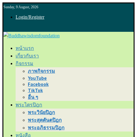
Sunday, 9 August, 2026
Login/Register
หน้าแรก
เกี่ยวกับเรา
กิจกรรม
ภาพกิจกรรม
YouTube
Facebook
TikTok
อื่น ๆ
พระไตรปิฎก
พระวินัยปิฎก
พระสุตตันตปิฎก
พระอภิธรรมปิฎก
หนังสือ