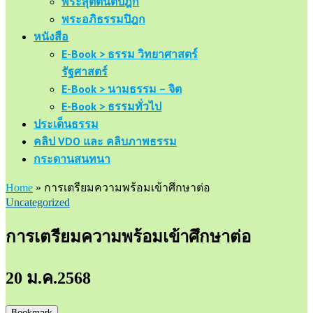
พระสุตตันตปิฎก
พระอภิธรรมปิฎก
หนังสือ
E-Book > ธรรม วิทยาศาสตร์
รัฐศาสตร์
E-Book > นามธรรม – จิต
E-Book > ธรรมทั่วไป
ประเด็นธรรม
คลิป VDO และ คลิบภาพธรรม
กระดานสนทนา
Home
»
การเตรียมความพร้อมเข้าศึกษาต่อ
Uncategorized
การเตรียมความพร้อมเข้าศึกษาต่อ
20 ม.ค.2568
Bookmark