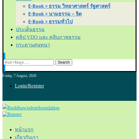
E-Book > ธรรม วิทยาศาสตร์ รัฐศาสตร์
E-Book > นามธรรม – จิต
E-Book > ธรรมทั่วไป
ประเด็นธรรม
คลิป VDO และ คลิบภาพธรรม
กระดานสนทนา
Search
Friday, 7 August, 2026
Login/Register
หน้าแรก
เกี่ยวกับเรา