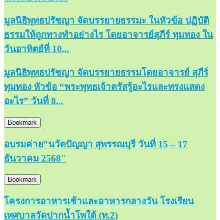
มูลนิธิพุทธปรัชญา จัดบรรยายธรรมะ ในหัวข้อ ปฏิบัติ
ธรรมให้ถูกทางทำอย่างไร โดยอาจารย์สุภีร์ ทุมทอง ใน
วันอาทิตย์ที่ 10...
มูลนิธิพุทธปรัชญา จัดบรรยายธรรมโดยอาจารย์ สุภีร์
ทุมทอง หัวข้อ “พระพุทธเจ้าตรัสรู้อะไรและทรงแสดง
อะไร” วันที่ 8...
Bookmark
อบรมค่าย”นวัตปัญญา สุพรรณบุรี วันที่ 15 – 17
ธันวาคม 2568″
Bookmark
โครงการอาหารเช้าและอาหารกลางวัน โรงเรียน
เทศบาลวัดปากน้ำโพใต้ (ท.2)