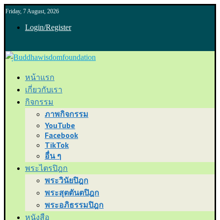
Friday, 7 August, 2026
Login/Register
หน้าแรก
เกี่ยวกับเรา
กิจกรรม
ภาพกิจกรรม
YouTube
Facebook
TikTok
อื่น ๆ
พระไตรปิฎก
พระวินัยปิฎก
พระสุตตันตปิฎก
พระอภิธรรมปิฎก
หนังสือ