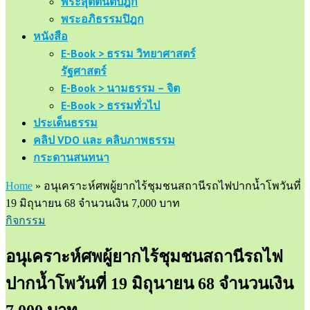
พระสุตตันตปิฎก
พระอภิธรรมปิฎก
หนังสือ
E-Book > ธรรม วิทยาศาสตร์
รัฐศาสตร์
E-Book > นามธรรม – จิต
E-Book > ธรรมทั่วไป
ประเด็นธรรม
คลิป VDO และ คลิบภาพธรรม
กระดานสนทนา
Home
»
อนุเคราะห์ศพผู้ยากไร้ชุมชนสถานีรถไฟปากน้ำโพวันที่
19 มิถุนายน 68 จำนวนเงิน 7,000 บาท
กิจกรรม
อนุเคราะห์ศพผู้ยากไร้ชุมชนสถานีรถไฟ
ปากน้ำโพวันที่ 19 มิถุนายน 68 จำนวนเงิน