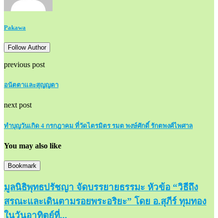
Pakawa
Follow Author
previous post
อนัตตาและสุญญตา
next post
ทำบุญวันเกิด 4 กรกฎาคม ที่วัดไตรมิตร รมต พงษ์ศักดิ์ รักตพงศ์ไพศาล
You may also like
Bookmark
มูลนิธิพุทธปรัชญา จัดบรรยายธรรมะ หัวข้อ “วิธีถึง
สรณะและเดินตามรอยพระอริยะ” โดย อ.สุภีร์ ทุมทอง
ในวันอาทิตย์ที่...