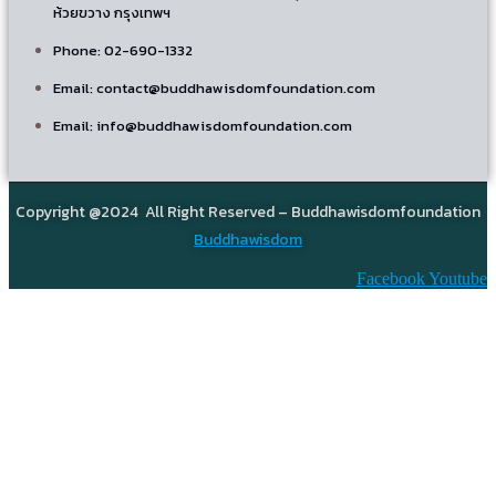
ห้วยขวาง กรุงเทพฯ
Phone: 02-690-1332
Email: contact@buddhawisdomfoundation.com
Email: info@buddhawisdomfoundation.com
Copyright @2024 All Right Reserved – Buddhawisdomfoundation
Buddhawisdom
Facebook
Youtube