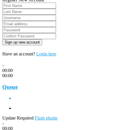
Have an account?
Login here
-
00:00
00:00
Queue
Update Required
Flash plugin
-
00:00