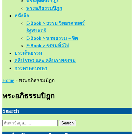
พระสุตตันตปิฎก
พระอภิธรรมปิฎก
หนังสือ
E-Book > ธรรม วิทยาศาสตร์
รัฐศาสตร์
E-Book > นามธรรม – จิต
E-Book > ธรรมทั่วไป
ประเด็นธรรม
คลิป VDO และ คลิบภาพธรรม
กระดานสนทนา
Home
»
พระอภิธรรมปิฎก
พระอภิธรรมปิฎก
Search
Search