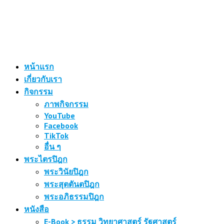
หน้าแรก
เกี่ยวกับเรา
กิจกรรม
ภาพกิจกรรม
YouTube
Facebook
TikTok
อื่น ๆ
พระไตรปิฎก
พระวินัยปิฎก
พระสุตตันตปิฎก
พระอภิธรรมปิฎก
หนังสือ
E-Book > ธรรม วิทยาศาสตร์ รัฐศาสตร์