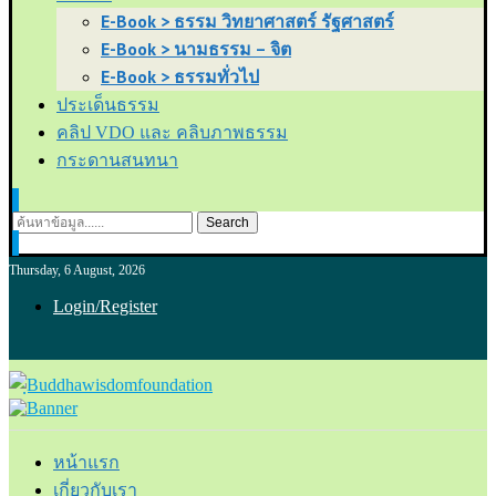
E-Book > ธรรม วิทยาศาสตร์ รัฐศาสตร์
E-Book > นามธรรม – จิต
E-Book > ธรรมทั่วไป
ประเด็นธรรม
คลิป VDO และ คลิบภาพธรรม
กระดานสนทนา
Search
Thursday, 6 August, 2026
Login/Register
หน้าแรก
เกี่ยวกับเรา