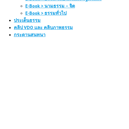
E-Book > นามธรรม – จิต
E-Book > ธรรมทั่วไป
ประเด็นธรรม
คลิป VDO และ คลิบภาพธรรม
กระดานสนทนา