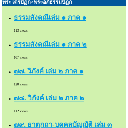
พระไตรปิฏก>พระอภิธรรมปิฏก
ธรรมสังคณีเล่ม ๑ ภาค ๑
113 views
ธรรมสังคณีเล่ม ๑ ภาค ๒
107 views
๗๗. วิภังค์ เล่ม ๒ ภาค ๑
120 views
๗๘. วิภังค์ เล่ม ๒ ภาค ๒
112 views
๗๙. ธาตุกถา-บุคคลบัญญัติ เล่ม ๓