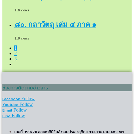
118 views
๘๐. กถาวัตถุ เล่ม ๔ ภาค ๑
110 views
1
2
3
ช่องทางติดตามข่าวสาร
Facebook
Follow
Youtube
Follow
Email
Follow
Line
Follow
เลขที่ 999/211 ซอยเกศินีวิลล์ ถนนประชาอุทิศ แขวงสาม เสนนอก เขต