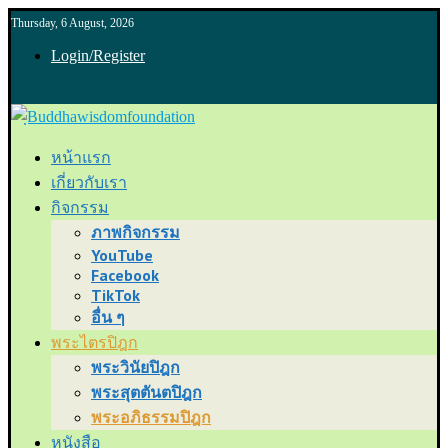
Thursday, 6 August, 2026
Login/Register
หน้าแรก
เกี่ยวกับเรา
กิจกรรม
ภาพกิจกรรม
YouTube
Facebook
TikTok
อื่น ๆ
พระไตรปิฎก
พระวินัยปิฎก
พระสุตตันตปิฎก
พระอภิธรรมปิฎก
หนังสือ