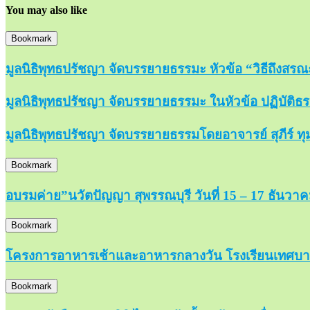
You may also like
Bookmark
มูลนิธิพุทธปรัชญา จัดบรรยายธรรมะ หัวข้อ “วิธีถึงสรณะ
มูลนิธิพุทธปรัชญา จัดบรรยายธรรมะ ในหัวข้อ ปฏิบัติธรร
มูลนิธิพุทธปรัชญา จัดบรรยายธรรมโดยอาจารย์ สุภีร์ ทุม
Bookmark
อบรมค่าย”นวัตปัญญา สุพรรณบุรี วันที่ 15 – 17 ธันวา
Bookmark
โครงการอาหารเช้าและอาหารกลางวัน โรงเรียนเทศบาล
Bookmark