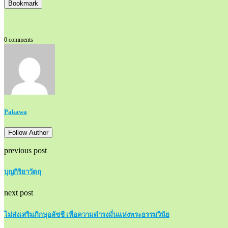
Bookmark
0 comments
Pakawa
Follow Author
previous post
บุญกิริยาวัตถุ
next post
ไม่ส่งเสริมภิกษุอลัชชี เพื่อความดำรงมั่นแห่งพระธรรมวินัย