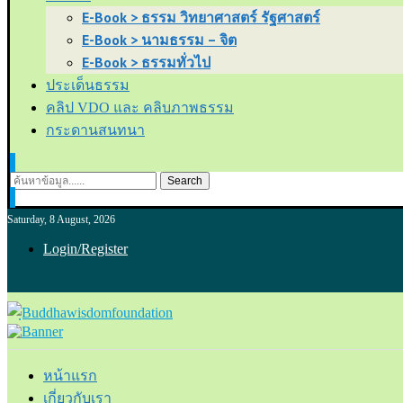
E-Book > ธรรม วิทยาศาสตร์ รัฐศาสตร์
E-Book > นามธรรม – จิต
E-Book > ธรรมทั่วไป
ประเด็นธรรม
คลิป VDO และ คลิบภาพธรรม
กระดานสนทนา
Search
Saturday, 8 August, 2026
Login/Register
หน้าแรก
เกี่ยวกับเรา