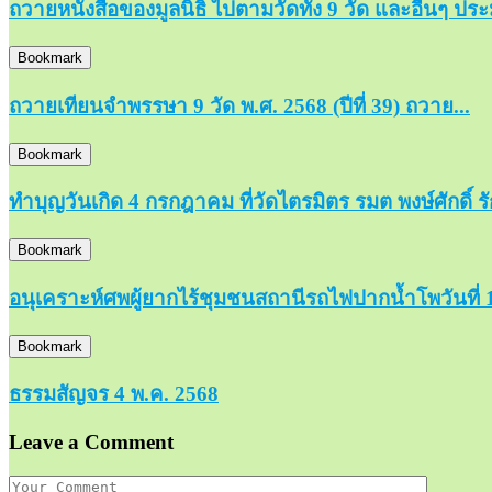
ถวายหนังสือของมูลนิธิ ไปตามวัดทั้ง 9 วัด และอื่นๆ ปร
Bookmark
ถวายเทียนจำพรรษา 9 วัด พ.ศ. 2568 (ปีที่ 39) ถวาย...
Bookmark
ทำบุญวันเกิด 4 กรกฎาคม ที่วัดไตรมิตร รมต พงษ์ศักดิ์ 
Bookmark
อนุเคราะห์ศพผู้ยากไร้ชุมชนสถานีรถไฟปากน้ำโพวันที่ 
Bookmark
ธรรมสัญจร 4 พ.ค. 2568
Leave a Comment