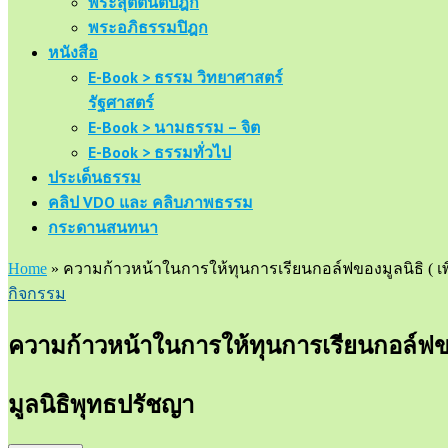
พระสุตตันตปิฎก
พระอภิธรรมปิฎก
หนังสือ
E-Book > ธรรม วิทยาศาสตร์
รัฐศาสตร์
E-Book > นามธรรม – จิต
E-Book > ธรรมทั่วไป
ประเด็นธรรม
คลิป VDO และ คลิบภาพธรรม
กระดานสนทนา
Home
»
ความก้าวหน้าในการให้ทุนการเรียนกอล์ฟของมูลนิธิ ( เพิ
กิจกรรม
ความก้าวหน้าในการให้ทุนการเรียนกอล์ฟของม
มูลนิธิพุทธปรัชญา