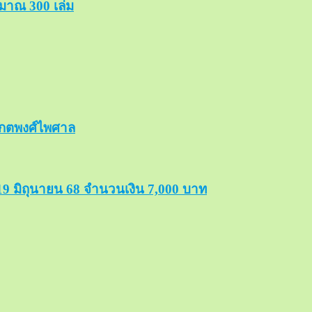
ะมาณ 300 เล่ม
รักตพงศ์ไพศาล
19 มิถุนายน 68 จำนวนเงิน 7,000 บาท