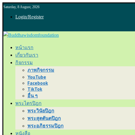
Saturday, 8 August, 2026
Login/Register
หน้าแรก
เกี่ยวกับเรา
กิจกรรม
ภาพกิจกรรม
YouTube
Facebook
TikTok
อื่น ๆ
พระไตรปิฎก
พระวินัยปิฎก
พระสุตตันตปิฎก
พระอภิธรรมปิฎก
หนังสือ