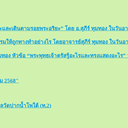
และเดินตามรอยพระอริยะ” โดย อ.สุภีร์ ทุมทอง ในวันอาทิต
มให้ถูกทางทำอย่างไร โดยอาจารย์สุภีร์ ทุมทอง ในวันอาทิต
ทอง หัวข้อ “พระพุทธเจ้าตรัสรู้อะไรและทรงแสดงอะไร” วัน
คม 2568″
วัดปากน้ำโพใต้ (ท.2)