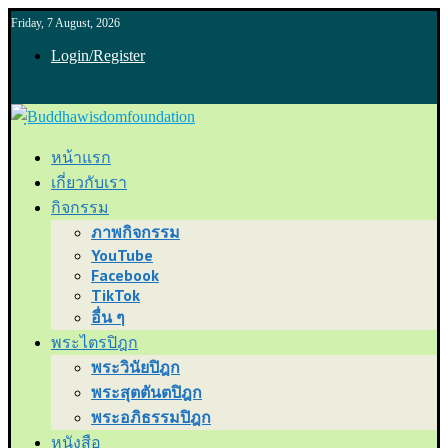
Friday, 7 August, 2026
Login/Register
หน้าแรก
เกี่ยวกับเรา
กิจกรรม
ภาพกิจกรรม
YouTube
Facebook
TikTok
อื่น ๆ
พระไตรปิฎก
พระวินัยปิฎก
พระสุตตันตปิฎก
พระอภิธรรมปิฎก
หนังสือ