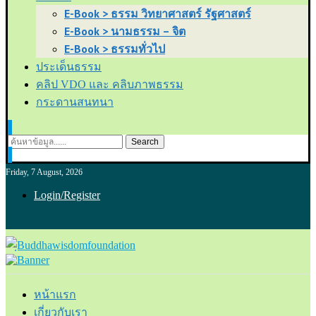
E-Book > ธรรม วิทยาศาสตร์ รัฐศาสตร์
E-Book > นามธรรม – จิต
E-Book > ธรรมทั่วไป
ประเด็นธรรม
คลิป VDO และ คลิบภาพธรรม
กระดานสนทนา
Search
Friday, 7 August, 2026
Login/Register
หน้าแรก
เกี่ยวกับเรา