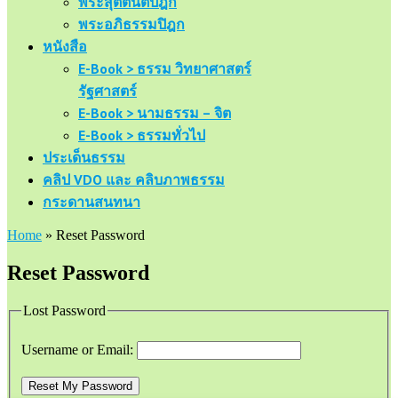
พระสุตตันตปิฎก
พระอภิธรรมปิฎก
หนังสือ
E-Book > ธรรม วิทยาศาสตร์
รัฐศาสตร์
E-Book > นามธรรม – จิต
E-Book > ธรรมทั่วไป
ประเด็นธรรม
คลิป VDO และ คลิบภาพธรรม
กระดานสนทนา
Home
»
Reset Password
Reset Password
Lost Password
Username or Email:
Reset My Password