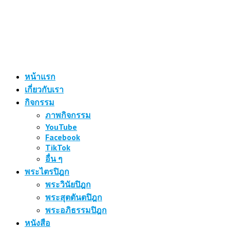
หน้าแรก
เกี่ยวกับเรา
กิจกรรม
ภาพกิจกรรม
YouTube
Facebook
TikTok
อื่น ๆ
พระไตรปิฎก
พระวินัยปิฎก
พระสุตตันตปิฎก
พระอภิธรรมปิฎก
หนังสือ