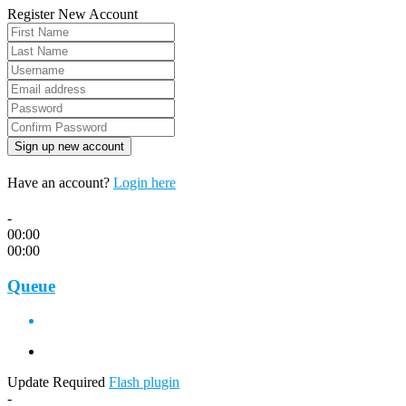
Register New Account
Have an account?
Login here
-
00:00
00:00
Queue
Update Required
Flash plugin
-