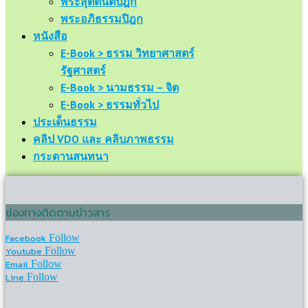
พระสุตตันตปิฎก
พระอภิธรรมปิฎก
หนังสือ
E-Book > ธรรม วิทยาศาสตร์
รัฐศาสตร์
E-Book > นามธรรม – จิต
E-Book > ธรรมทั่วไป
ประเด็นธรรม
คลิป VDO และ คลิบภาพธรรม
กระดานสนทนา
ช่องทางติดตามข่าวสาร
Facebook
Follow
Youtube
Follow
Email
Follow
Line
Follow