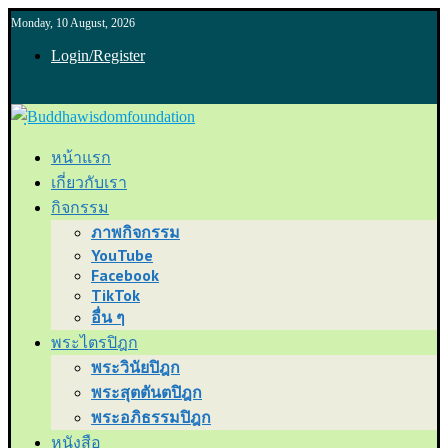
Monday, 10 August, 2026
Login/Register
หน้าแรก
เกี่ยวกับเรา
กิจกรรม
ภาพกิจกรรม
YouTube
Facebook
TikTok
อื่น ๆ
พระไตรปิฎก
พระวินัยปิฎก
พระสุตตันตปิฎก
พระอภิธรรมปิฎก
หนังสือ