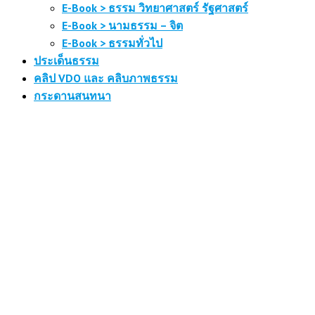
E-Book > ธรรม วิทยาศาสตร์ รัฐศาสตร์
E-Book > นามธรรม – จิต
E-Book > ธรรมทั่วไป
ประเด็นธรรม
คลิป VDO และ คลิบภาพธรรม
กระดานสนทนา