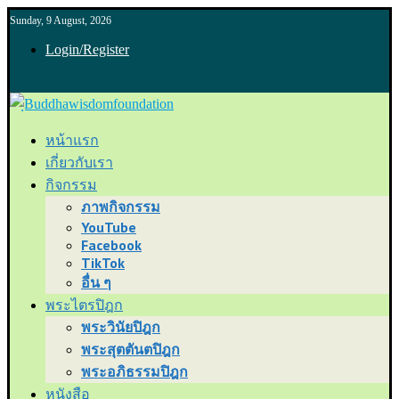
Sunday, 9 August, 2026
Login/Register
หน้าแรก
เกี่ยวกับเรา
กิจกรรม
ภาพกิจกรรม
YouTube
Facebook
TikTok
อื่น ๆ
พระไตรปิฎก
พระวินัยปิฎก
พระสุตตันตปิฎก
พระอภิธรรมปิฎก
หนังสือ