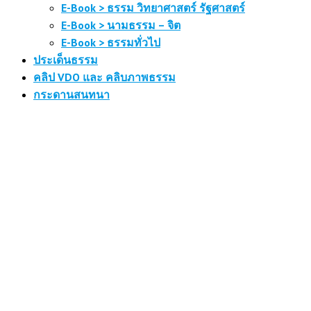
E-Book > ธรรม วิทยาศาสตร์ รัฐศาสตร์
E-Book > นามธรรม – จิต
E-Book > ธรรมทั่วไป
ประเด็นธรรม
คลิป VDO และ คลิบภาพธรรม
กระดานสนทนา