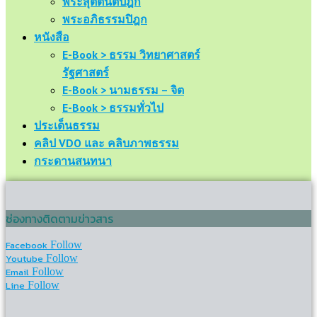
พระสุตตันตปิฎก
พระอภิธรรมปิฎก
หนังสือ
E-Book > ธรรม วิทยาศาสตร์
รัฐศาสตร์
E-Book > นามธรรม – จิต
E-Book > ธรรมทั่วไป
ประเด็นธรรม
คลิป VDO และ คลิบภาพธรรม
กระดานสนทนา
ช่องทางติดตามข่าวสาร
Facebook
Follow
Youtube
Follow
Email
Follow
Line
Follow