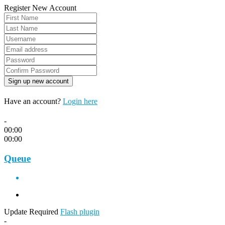
Register New Account
Have an account?
Login here
-
00:00
00:00
Queue
Update Required
Flash plugin
-