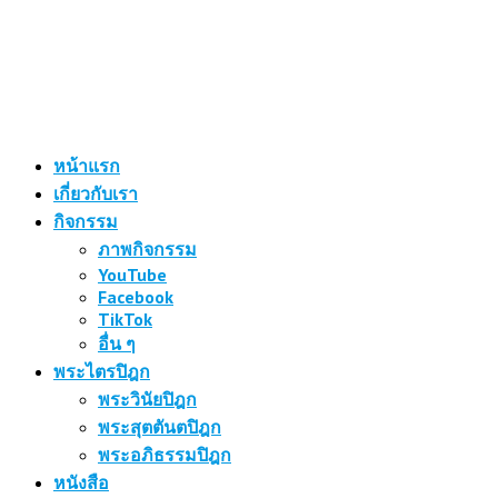
หน้าแรก
เกี่ยวกับเรา
กิจกรรม
ภาพกิจกรรม
YouTube
Facebook
TikTok
อื่น ๆ
พระไตรปิฎก
พระวินัยปิฎก
พระสุตตันตปิฎก
พระอภิธรรมปิฎก
หนังสือ