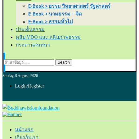
E-Book > ธรรม วิทยาศาสตร์ รัฐศาสตร์
E-Book > นามธรรม – จิต
E-Book > ธรรมทั่วไป
ประเด็นธรรม
คลิป VDO และ คลิบภาพธรรม
กระดานสนทนา
Search
Sunday, 9 August, 2026
Login/Register
หน้าแรก
เกี่ยวกับเรา