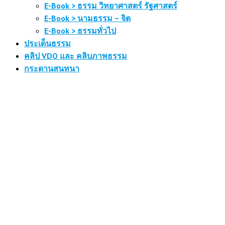
E-Book > ธรรม วิทยาศาสตร์ รัฐศาสตร์
E-Book > นามธรรม – จิต
E-Book > ธรรมทั่วไป
ประเด็นธรรม
คลิป VDO และ คลิบภาพธรรม
กระดานสนทนา