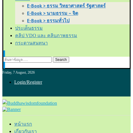
E-Book > ธรรม วิทยาศาสตร์ รัฐศาสตร์
E-Book > นามธรรม – จิต
E-Book > ธรรมทั่วไป
ประเด็นธรรม
คลิป VDO และ คลิบภาพธรรม
กระดานสนทนา
Search
Friday, 7 August, 2026
Login/Register
หน้าแรก
เกี่ยวกับเรา