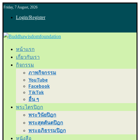
Friday, 7 August, 2026
Login/Register
หน้าแรก
เกี่ยวกับเรา
กิจกรรม
ภาพกิจกรรม
YouTube
Facebook
TikTok
อื่น ๆ
พระไตรปิฎก
พระวินัยปิฎก
พระสุตตันตปิฎก
พระอภิธรรมปิฎก
หนังสือ