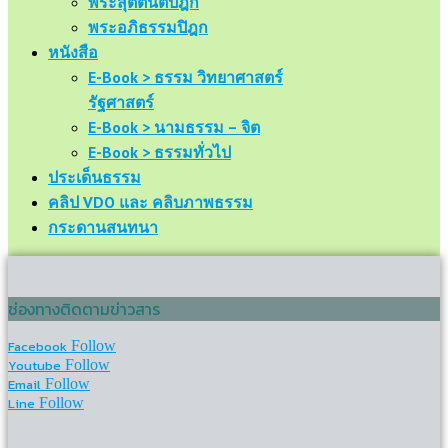
พระสุตตันตปิฎก
พระอภิธรรมปิฎก
หนังสือ
E-Book > ธรรม วิทยาศาสตร์
รัฐศาสตร์
E-Book > นามธรรม – จิต
E-Book > ธรรมทั่วไป
ประเด็นธรรม
คลิป VDO และ คลิบภาพธรรม
กระดานสนทนา
ช่องทางติดตามข่าวสาร
Facebook
Follow
Youtube
Follow
Email
Follow
Line
Follow