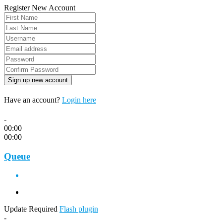
Register New Account
Have an account?
Login here
-
00:00
00:00
Queue
Update Required
Flash plugin
-