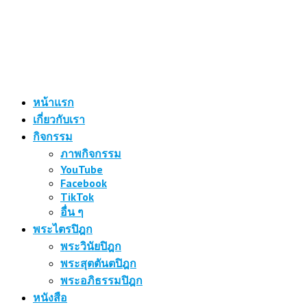
หน้าแรก
เกี่ยวกับเรา
กิจกรรม
ภาพกิจกรรม
YouTube
Facebook
TikTok
อื่น ๆ
พระไตรปิฎก
พระวินัยปิฎก
พระสุตตันตปิฎก
พระอภิธรรมปิฎก
หนังสือ