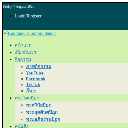
Friday, 7 August, 2026
Login/Register
หน้าแรก
เกี่ยวกับเรา
กิจกรรม
ภาพกิจกรรม
YouTube
Facebook
TikTok
อื่น ๆ
พระไตรปิฎก
พระวินัยปิฎก
พระสุตตันตปิฎก
พระอภิธรรมปิฎก
หนังสือ