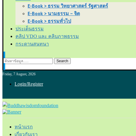
E-Book > ธรรม วิทยาศาสตร์ รัฐศาสตร์
E-Book > นามธรรม – จิต
E-Book > ธรรมทั่วไป
ประเด็นธรรม
คลิป VDO และ คลิบภาพธรรม
กระดานสนทนา
Search
Friday, 7 August, 2026
Login/Register
หน้าแรก
เกี่ยวกับเรา