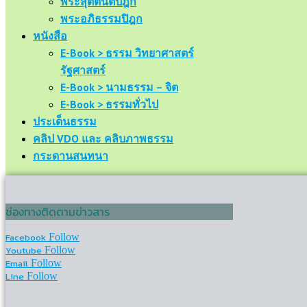
พระสุตตันตปิฎก
พระอภิธรรมปิฎก
หนังสือ
E-Book > ธรรม วิทยาศาสตร์
รัฐศาสตร์
E-Book > นามธรรม – จิต
E-Book > ธรรมทั่วไป
ประเด็นธรรม
คลิป VDO และ คลิบภาพธรรม
กระดานสนทนา
ช่องทางติดตามข่าวสาร
Facebook
Follow
Youtube
Follow
Email
Follow
Line
Follow