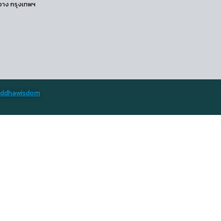
ขวาง กรุงเทพฯ
ddhawisdom