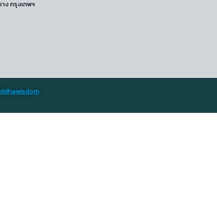
ขวาง กรุงเทพฯ
ddhawisdom