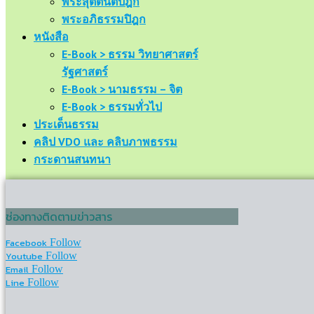
พระสุตตันตปิฎก
พระอภิธรรมปิฎก
หนังสือ
E-Book > ธรรม วิทยาศาสตร์
รัฐศาสตร์
E-Book > นามธรรม – จิต
E-Book > ธรรมทั่วไป
ประเด็นธรรม
คลิป VDO และ คลิบภาพธรรม
กระดานสนทนา
ช่องทางติดตามข่าวสาร
Facebook
Follow
Youtube
Follow
Email
Follow
Line
Follow