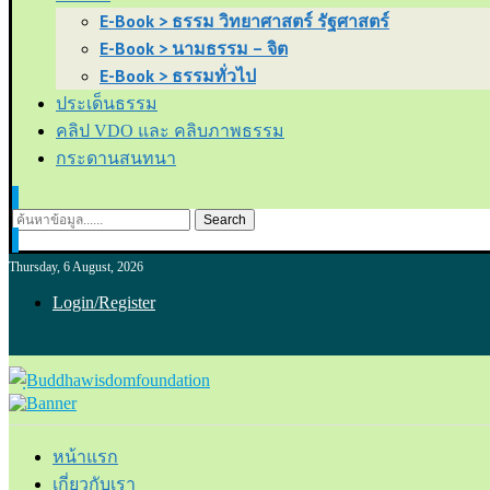
E-Book > ธรรม วิทยาศาสตร์ รัฐศาสตร์
E-Book > นามธรรม – จิต
E-Book > ธรรมทั่วไป
ประเด็นธรรม
คลิป VDO และ คลิบภาพธรรม
กระดานสนทนา
Search
Thursday, 6 August, 2026
Login/Register
หน้าแรก
เกี่ยวกับเรา