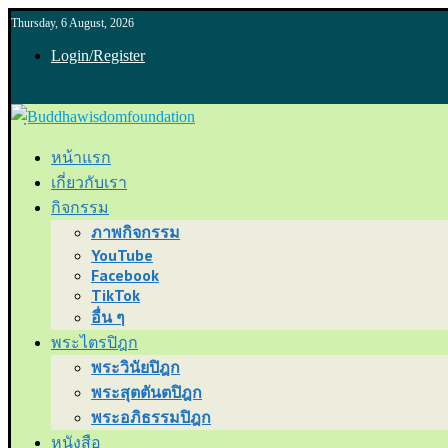
Thursday, 6 August, 2026
Login/Register
หน้าแรก
เกี่ยวกับเรา
กิจกรรม
ภาพกิจกรรม
YouTube
Facebook
TikTok
อื่น ๆ
พระไตรปิฎก
พระวินัยปิฎก
พระสุตตันตปิฎก
พระอภิธรรมปิฎก
หนังสือ