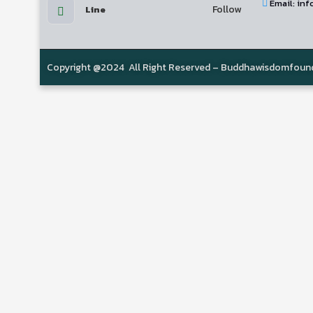
Email: i
Follow
Line
Copyright @2024 All Right Reserved – Buddhawisdomfoun