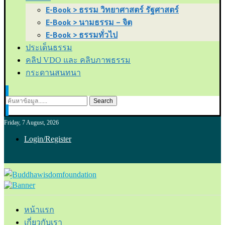
E-Book > ธรรม วิทยาศาสตร์ รัฐศาสตร์
E-Book > นามธรรม – จิต
E-Book > ธรรมทั่วไป
ประเด็นธรรม
คลิป VDO และ คลิบภาพธรรม
กระดานสนทนา
Search
Friday, 7 August, 2026
Login/Register
หน้าแรก
เกี่ยวกับเรา