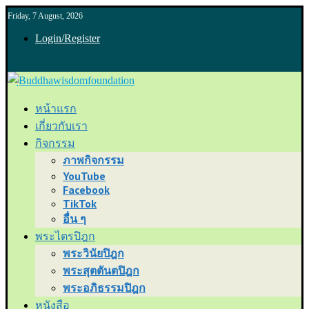
Friday, 7 August, 2026
Login/Register
หน้าแรก
เกี่ยวกับเรา
กิจกรรม
ภาพกิจกรรม
YouTube
Facebook
TikTok
อื่น ๆ
พระไตรปิฎก
พระวินัยปิฎก
พระสุตตันตปิฎก
พระอภิธรรมปิฎก
หนังสือ