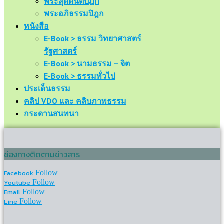
พระสุตตันตปิฎก
พระอภิธรรมปิฎก
หนังสือ
E-Book > ธรรม วิทยาศาสตร์
รัฐศาสตร์
E-Book > นามธรรม – จิต
E-Book > ธรรมทั่วไป
ประเด็นธรรม
คลิป VDO และ คลิบภาพธรรม
กระดานสนทนา
ช่องทางติดตามข่าวสาร
Facebook
Follow
Youtube
Follow
Email
Follow
Line
Follow