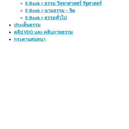
E-Book > ธรรม วิทยาศาสตร์ รัฐศาสตร์
E-Book > นามธรรม – จิต
E-Book > ธรรมทั่วไป
ประเด็นธรรม
คลิป VDO และ คลิบภาพธรรม
กระดานสนทนา