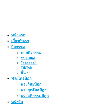
หน้าแรก
เกี่ยวกับเรา
กิจกรรม
ภาพกิจกรรม
YouTube
Facebook
TikTok
อื่น ๆ
พระไตรปิฎก
พระวินัยปิฎก
พระสุตตันตปิฎก
พระอภิธรรมปิฎก
หนังสือ