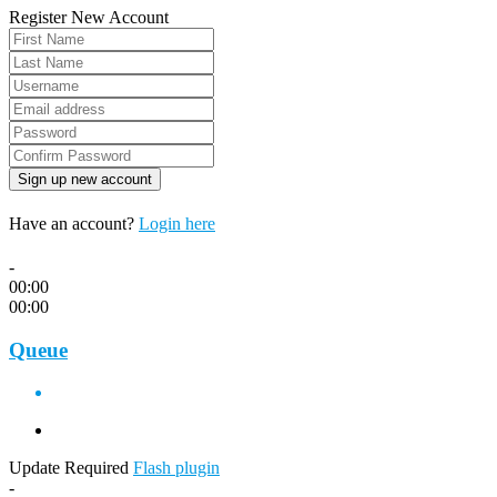
Register New Account
Have an account?
Login here
-
00:00
00:00
Queue
Update Required
Flash plugin
-