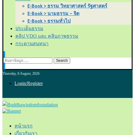
E-Book > ธรรม วิทยาศาสตร์ รัฐศาสตร์
E-Book > นามธรรม – จิต
E-Book > ธรรมทั่วไป
ประเด็นธรรม
คลิป VDO และ คลิบภาพธรรม
กระดานสนทนา
Search
Thursday, 6 August, 2026
Login/Register
หน้าแรก
เกี่ยวกับเรา