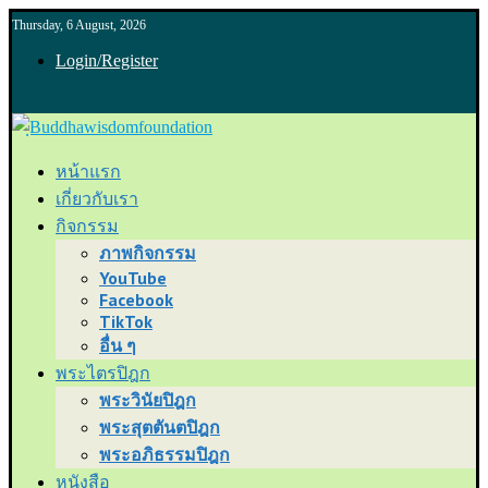
Thursday, 6 August, 2026
Login/Register
หน้าแรก
เกี่ยวกับเรา
กิจกรรม
ภาพกิจกรรม
YouTube
Facebook
TikTok
อื่น ๆ
พระไตรปิฎก
พระวินัยปิฎก
พระสุตตันตปิฎก
พระอภิธรรมปิฎก
หนังสือ