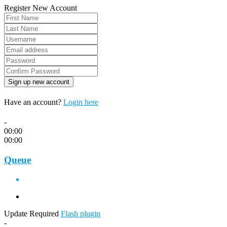
Register New Account
Have an account?
Login here
-
00:00
00:00
Queue
Update Required
Flash plugin
-