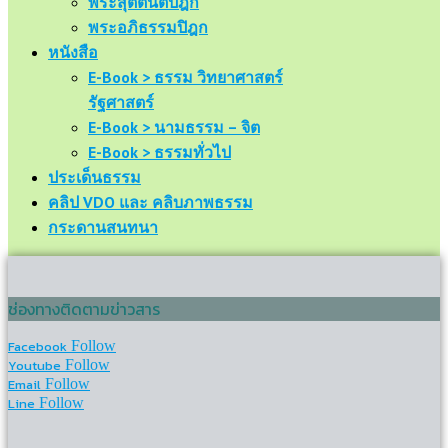
พระสุตตันตปิฎก
พระอภิธรรมปิฎก
หนังสือ
E-Book > ธรรม วิทยาศาสตร์
รัฐศาสตร์
E-Book > นามธรรม – จิต
E-Book > ธรรมทั่วไป
ประเด็นธรรม
คลิป VDO และ คลิบภาพธรรม
กระดานสนทนา
ช่องทางติดตามข่าวสาร
Facebook
Follow
Youtube
Follow
Email
Follow
Line
Follow