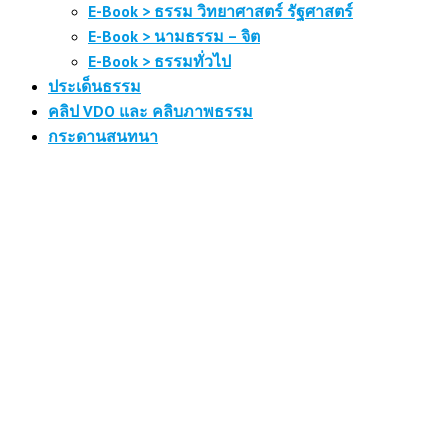
E-Book > ธรรม วิทยาศาสตร์ รัฐศาสตร์
E-Book > นามธรรม – จิต
E-Book > ธรรมทั่วไป
ประเด็นธรรม
คลิป VDO และ คลิบภาพธรรม
กระดานสนทนา