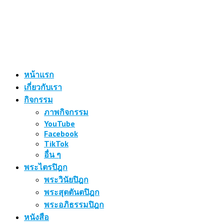
หน้าแรก
เกี่ยวกับเรา
กิจกรรม
ภาพกิจกรรม
YouTube
Facebook
TikTok
อื่น ๆ
พระไตรปิฎก
พระวินัยปิฎก
พระสุตตันตปิฎก
พระอภิธรรมปิฎก
หนังสือ