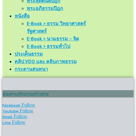
พระสุตตันตปิฎก
พระอภิธรรมปิฎก
หนังสือ
E-Book > ธรรม วิทยาศาสตร์
รัฐศาสตร์
E-Book > นามธรรม – จิต
E-Book > ธรรมทั่วไป
ประเด็นธรรม
คลิป VDO และ คลิบภาพธรรม
กระดานสนทนา
ช่องทางติดตามข่าวสาร
Facebook
Follow
Youtube
Follow
Email
Follow
Line
Follow