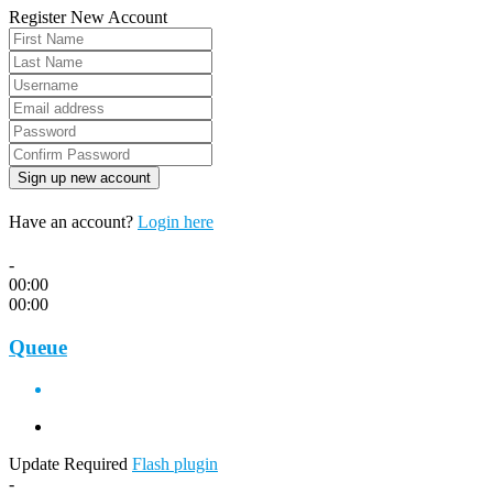
Register New Account
Have an account?
Login here
-
00:00
00:00
Queue
Update Required
Flash plugin
-