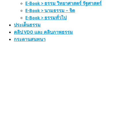
E-Book > ธรรม วิทยาศาสตร์ รัฐศาสตร์
E-Book > นามธรรม – จิต
E-Book > ธรรมทั่วไป
ประเด็นธรรม
คลิป VDO และ คลิบภาพธรรม
กระดานสนทนา