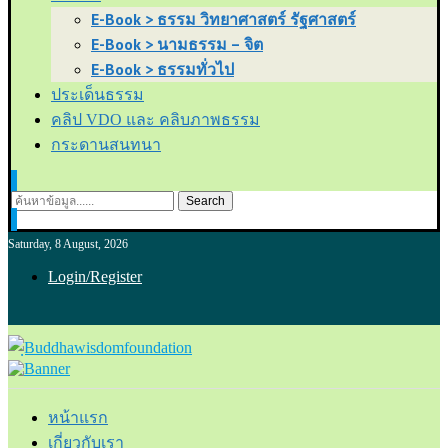
E-Book > ธรรม วิทยาศาสตร์ รัฐศาสตร์
E-Book > นามธรรม – จิต
E-Book > ธรรมทั่วไป
ประเด็นธรรม
คลิป VDO และ คลิบภาพธรรม
กระดานสนทนา
Search
Saturday, 8 August, 2026
Login/Register
หน้าแรก
เกี่ยวกับเรา