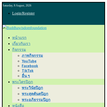
Saturday, 8 August, 2026
Login/Register
หน้าแรก
เกี่ยวกับเรา
กิจกรรม
ภาพกิจกรรม
YouTube
Facebook
TikTok
อื่น ๆ
พระไตรปิฎก
พระวินัยปิฎก
พระสุตตันตปิฎก
พระอภิธรรมปิฎก
หนังสือ