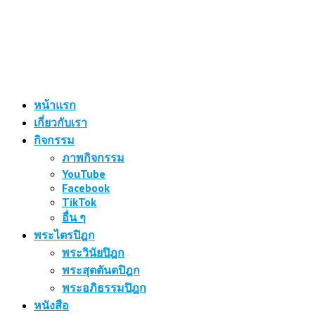
หน้าแรก
เกี่ยวกับเรา
กิจกรรม
ภาพกิจกรรม
YouTube
Facebook
TikTok
อื่น ๆ
พระไตรปิฎก
พระวินัยปิฎก
พระสุตตันตปิฎก
พระอภิธรรมปิฎก
หนังสือ