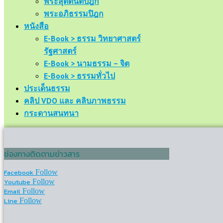
พระสุตตันตปิฎก
พระอภิธรรมปิฎก
หนังสือ
E-Book > ธรรม วิทยาศาสตร์
รัฐศาสตร์
E-Book > นามธรรม – จิต
E-Book > ธรรมทั่วไป
ประเด็นธรรม
คลิป VDO และ คลิบภาพธรรม
กระดานสนทนา
ช่องทางติดตามข่าวสาร
Facebook
Follow
Youtube
Follow
Email
Follow
Line
Follow