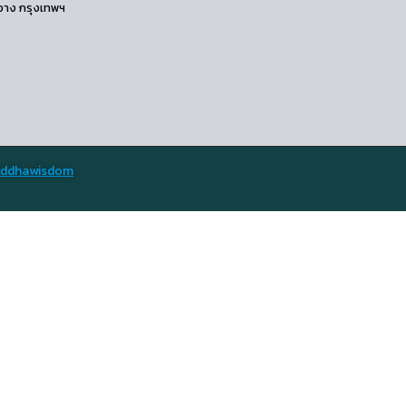
ขวาง กรุงเทพฯ
ddhawisdom