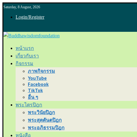
Saturday, 8 August, 2026
Login/Register
หน้าแรก
เกี่ยวกับเรา
กิจกรรม
ภาพกิจกรรม
YouTube
Facebook
TikTok
อื่น ๆ
พระไตรปิฎก
พระวินัยปิฎก
พระสุตตันตปิฎก
พระอภิธรรมปิฎก
หนังสือ