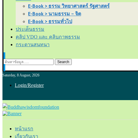
E-Book > ธรรม วิทยาศาสตร์ รัฐศาสตร์
E-Book > นามธรรม – จิต
E-Book > ธรรมทั่วไป
ประเด็นธรรม
คลิป VDO และ คลิบภาพธรรม
กระดานสนทนา
Search
Saturday, 8 August, 2026
Login/Register
หน้าแรก
เกี่ยวกับเรา