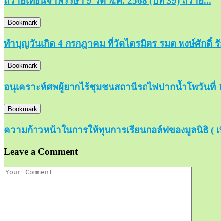
ถวายเทียนจำพรรษา 9 วัด พ.ศ. 2568 (ปีที่ 39) ถวาย...
Bookmark
ทำบุญวันเกิด 4 กรกฎาคม ที่วัดไตรมิตร รมต พงษ์ศักดิ์ 
Bookmark
อนุเคราะห์ศพผู้ยากไร้ชุมชนสถานีรถไฟปากน้ำโพวันที่ 
Bookmark
ความก้าวหน้าในการให้ทุนการเรียนกอล์ฟของมูลนิธิ ( เพิ
Leave a Comment