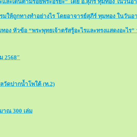
และเดินตามรอยพระอริยะ” โดย อ.สุภีร์ ทุมทอง ในวันอาทิต
มให้ถูกทางทำอย่างไร โดยอาจารย์สุภีร์ ทุมทอง ในวันอาทิต
ทอง หัวข้อ “พระพุทธเจ้าตรัสรู้อะไรและทรงแสดงอะไร” วัน
คม 2568″
วัดปากน้ำโพใต้ (ท.2)
ะมาณ 300 เล่ม