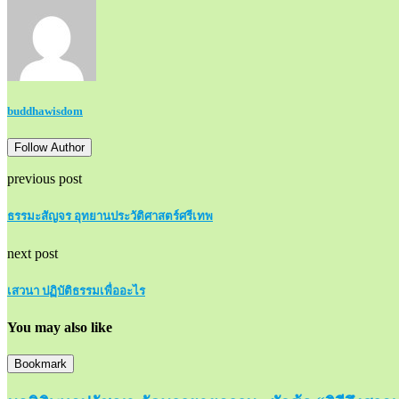
buddhawisdom
Follow Author
previous post
ธรรมะสัญจร อุทยานประวัติศาสตร์ศรีเทพ
next post
เสวนา ปฏิบัติธรรมเพื่ออะไร
You may also like
Bookmark