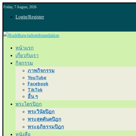
Friday, 7 August, 2026
Login/Register
หน้าแรก
เกี่ยวกับเรา
กิจกรรม
ภาพกิจกรรม
YouTube
Facebook
TikTok
อื่น ๆ
พระไตรปิฎก
พระวินัยปิฎก
พระสุตตันตปิฎก
พระอภิธรรมปิฎก
หนังสือ