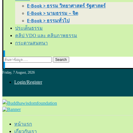
E-Book > ธรรม วิทยาศาสตร์ รัฐศาสตร์
E-Book > นามธรรม – จิต
E-Book > ธรรมทั่วไป
ประเด็นธรรม
คลิป VDO และ คลิบภาพธรรม
กระดานสนทนา
Search
Friday, 7 August, 2026
Login/Register
หน้าแรก
เกี่ยวกับเรา