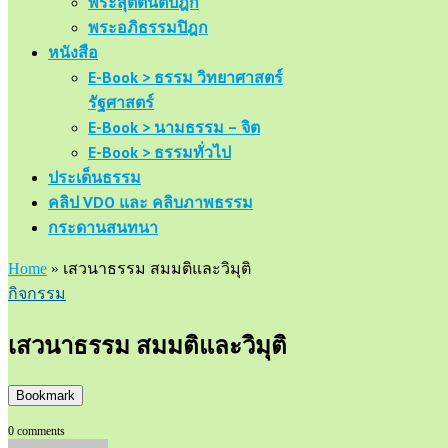
พระสุตตันตปิฎก
พระอภิธรรมปิฎก
หนังสือ
E-Book > ธรรม วิทยาศาสตร์
รัฐศาสตร์
E-Book > นามธรรม – จิต
E-Book > ธรรมทั่วไป
ประเด็นธรรม
คลิป VDO และ คลิบภาพธรรม
กระดานสนทนา
Home
»
เสวนาธรรม สมมติและวิมุติ
กิจกรรม
เสวนาธรรม สมมติและวิมุติ
Bookmark
0 comments