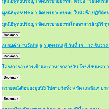
มูลนิธิพุทธปรัชญา จัดบรรยายธรรมะ หัวข้อ “วิธีถึงสรณะ
มูลนิธิพุทธปรัชญา จัดบรรยายธรรมะ ในหัวข้อ ปฏิบัติธรร
มูลนิธิพุทธปรัชญา จัดบรรยายธรรมโดยอาจารย์ สุภีร์ ทุม
Bookmark
อบรมค่าย”นวัตปัญญา สุพรรณบุรี วันที่ 15 – 17 ธันวา
Bookmark
โครงการอาหารเช้าและอาหารกลางวัน โรงเรียนเทศบาล
Bookmark
ถวายหนังสือของมูลนิธิ ไปตามวัดทั้ง 9 วัด และอื่นๆ ปร
Bookmark