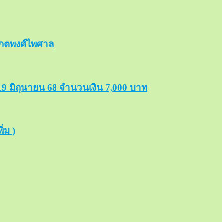
รักตพงศ์ไพศาล
19 มิถุนายน 68 จำนวนเงิน 7,000 บาท
่ม )