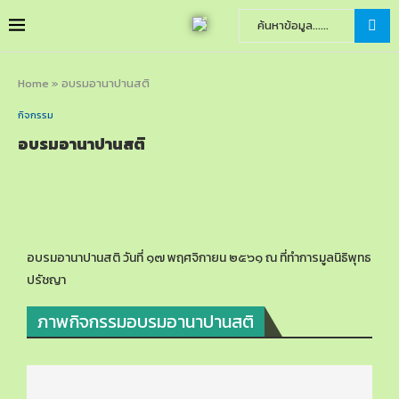
Home
»
อบรมอานาปานสติ
กิจกรรม
อบรมอานาปานสติ
อบรมอานาปานสติ วันที่ ๑๗ พฤศจิกายน ๒๕๖๑ ณ ที่ทำการมูลนิธิพุทธ
ปรัชญา
ภาพกิจกรรมอบรมอานาปานสติ