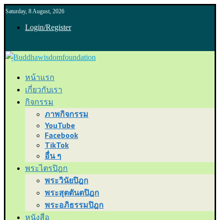
Saturday, 8 August, 2026
Login/Register
หน้าแรก
เกี่ยวกับเรา
กิจกรรม
ภาพกิจกรรม
YouTube
Facebook
TikTok
อื่น ๆ
พระไตรปิฎก
พระวินัยปิฎก
พระสุตตันตปิฎก
พระอภิธรรมปิฎก
หนังสือ