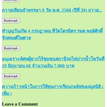
ถวายเทียนจำพรรษา 9 วัด พ.ศ. 2568 (ปีที่ 39) ถวาย...
Bookmark
ทำบุญวันเกิด 4 กรกฎาคม ที่วัดไตรมิตร รมต พงษ์ศักดิ์
รักตพงศ์ไพศาล
Bookmark
อนุเคราะห์ศพผู้ยากไร้ชุมชนสถานีรถไฟปากน้ำโพวันที่
19 มิถุนายน 68 จำนวนเงิน 7,000 บาท
Bookmark
ความก้าวหน้าในการให้ทุนการเรียนกอล์ฟของมูลนิธิ (
เพิ่ม )
Leave a Comment