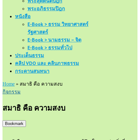
พระสุตตันตปิฎก
พระอภิธรรมปิฎก
หนังสือ
E-Book > ธรรม วิทยาศาสตร์
รัฐศาสตร์
E-Book > นามธรรม – จิต
E-Book > ธรรมทั่วไป
ประเด็นธรรม
คลิป VDO และ คลิบภาพธรรม
กระดานสนทนา
Home
»
สมาธิ คือ ความสงบ
กิจกรรม
สมาธิ คือ ความสงบ
Bookmark