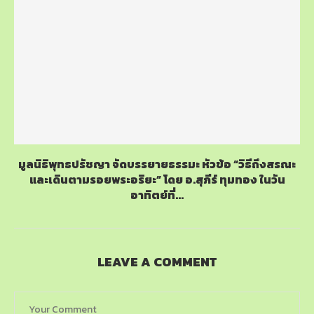
มูลนิธิพุทธปรัชญา จัดบรรยายธรรมะ หัวข้อ “วิธีถึงสรณะ
และเดินตามรอยพระอริยะ” โดย อ.สุภีร์ ทุมทอง ในวัน
อาทิตย์ที่...
LEAVE A COMMENT