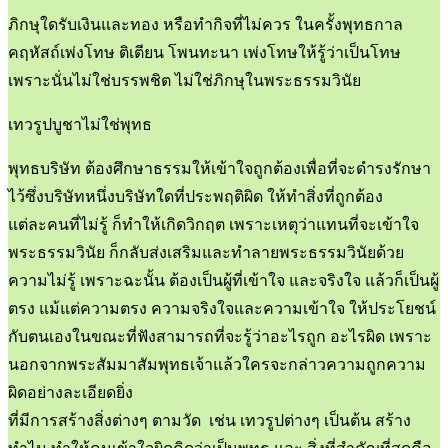
ภิกษุใดรับเงินและทอง หรือทำกิจที่ไม่ควร ในครั้งพุทธกาล
คฤหัสถ์เพ่งโทษ ติเตียน โพนทะนา เพ่งโทษให้รู้ว่าเป็นโทษ
เพราะนั่นไม่ใช่บรรพชิต ไม่ใช่ภิกษุในพระธรรมวินัย
เทวรูปบูชาไม่ใช่พุทธ
พุทธบริษัท ต้องศึกษาธรรมให้เข้าใจถูกต้องเพื่อที่จะดำรงรักษา
ไว้ซึ่งบริษัทหนึ่งบริษัทใดที่ประพฤติผิด ให้ทำสิ่งที่ถูกต้อง
แต่ละคนที่ไม่รู้ ก็ทำให้เกิดวิกฤต เพราะเหตุว่าแทนที่จะเข้าใจ
พระธรรมวินัย ก็กลับส่งเสริมและทำลายพระธรรมวินัยด้วย
ความไม่รู้ เพราะฉะนั้น ต้องเป็นผู้ที่เข้าใจ และจริงใจ แล้วก็เป็นผู้
ตรง แม้แต่ความตรง ความจริงใจและความเข้าใจ ให้ประโยชน์
กับตนเองในขณะที่ฟังสามารถที่จะรู้ว่าอะไรถูก อะไรผิด เพราะ
นอกจากพระสัมมาสัมพุทธเจ้าแล้วใครจะกล่าวความถูกความ
ผิดอย่างละเอียดยิ่ง
ที่มีการสร้างสิ่งต่างๆ ตามวัด เช่น เทวรูปต่างๆ เป็นต้น สร้าง