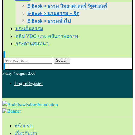
E-Book > ธรรม วิทยาศาสตร์ รัฐศาสตร์
E-Book > นามธรรม – จิต
E-Book > ธรรมทั่วไป
ประเด็นธรรม
คลิป VDO และ คลิบภาพธรรม
กระดานสนทนา
Search
Friday, 7 August, 2026
Login/Register
หน้าแรก
เกี่ยวกับเรา