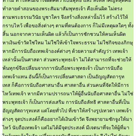
ทำไม ทำให้คนเข้าใจผิดคิดว่าเป็นพุทธ และ สิ่งที่สำคัญที่สุดคือ
ทำลายคำสอนของพระสัมมาสัมพุทธเจ้า คือเห็นผิด ไม่ตรง
ตามพระธรรมวินัย บูชาใคร จึงสร้างสิ่งเหล่านั้นไว้ สร้างไว้ให้
กราบไหว้ เพื่อขอสิ่งต่างๆ ตามที่ตนต้องการ ก็ไม่มีเหตุผลใดๆ ทั้ง
สิ้น นอกจากความเห็นผิด แล้วก็เป็นการชักชวนให้คนเห็นผิด
หาเงินเข้าวัดใช่ใหม ไม่ใช่ให้เข้าใจพระธรรม ไม่ใช่กิจของภิกษุ
หากมีการนับถือเทพเจ้าองค์ต่างๆ ด้วยความสำคัญว่า เทพเจ้า
เหล่านั้นเป็นศาสดา ส่วนพระพุทธเจ้า ไม่ได้สามารถที่จะช่วยให้
พ้นทุกข์จึงเปลี่ยนจากการนับถือพระพุทธเจ้า เป็นการนับถือ
เทพเจ้าแทน อันนี้ก็เป็นการเปลี่ยนศาสดา เป็นอัญญสัตถารุท
เทส ก็คือการนับถือศาสนาอื่น ศาสดาอื่น ส่วนคนที่จัดให้มีการ
ไหว้เทพเจ้า หากมีความปรารถนาให้ผู้อื่นนับถือศาสดาอื่น ไม่ใช่
พระพุทธเจ้า ก็เป็นการส่งเสริม การนับถือลัทธิ ศาสดาอื่นที่เป็น
อัญญสัตถารุทเทส แต่โดยทั่วไป ที่เขาให้สร้างรูปเทวดา เทพเจ้า
ต่างๆ จุดประสงค์ก็คืออยากได้เงินเข้าวัด จึงพยายามชักจูงให้มา
ไหว้ นับถือเทพเจ้า แต่ไม่ได้มีจุดประสงค์ มีเจตนาที่จะให้ผู้ที่มา