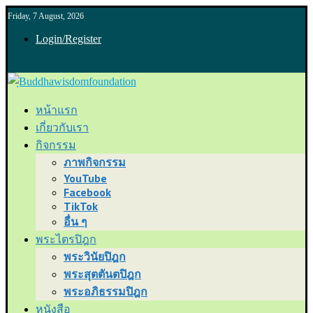
Friday, 7 August, 2026
Login/Register
หน้าแรก
เกี่ยวกับเรา
กิจกรรม
ภาพกิจกรรม
YouTube
Facebook
TikTok
อื่น ๆ
พระไตรปิฎก
พระวินัยปิฎก
พระสุตตันตปิฎก
พระอภิธรรมปิฎก
หนังสือ