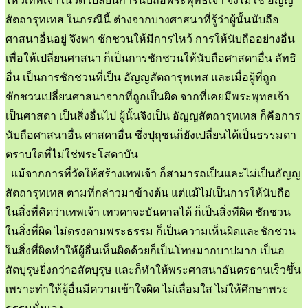
ไหว้เทพเจ้าในวัด เปลี่ยนการนับถือพระพุทธเจ้า จึงไม่ใช่ อัญญ
สัตถารุทเทส ในกรณีนี้ ต่างจากบางศาสนาที่รู้ว่าผู้นั้นนับถือ
ศาสนาอื่นอยู่ จึงพา ชักชวนให้มีการไหว้ การให้นับถืออย่างอื่น
เพื่อให้เปลี่ยนศาสนา ก็เป็นการชักชวนให้นับถือศาสดาอื่น ลัทธิ
อื่น เป็นการชักชวนที่เป็น อัญญสัตถารุทเทส และเมื่อผู้ที่ถูก
ชักชวนเปลี่ยนศาสนาจากที่ถูกเป็นผิด จากที่เคยมีพระพุทธเจ้า
เป็นศาสดา เป็นสิ่งอื่นไป ผู้นั้นจึงเป็น อัญญสัตถารุทเทส ก็คือการ
นับถือศาสนาอื่น ศาสดาอื่น ซึ่งปุถุชนก็ยังเปลี่ยนได้เป็นธรรมดา
ตราบใดที่ไม่ใช่พระโสดาบัน
แม้จากการที่วัดให้สร้างเทพเจ้า ก็สามารถเป็นและไม่เป็นอัญญ
สัตถารุทเทส ตามที่กล่าวมาข้างต้น แต่แม้ไม่เป็นการให้นับถือ
ในสิ่งที่คิดว่าเทพเจ้า เทวดาจะบันดาลได้ ก็เป็นสิ่งทีผิด ชักชวน
ในสิ่งที่ผิด ไม่ตรงตามพระธรรม ก็เป็นความเห็นผิดและชักชวน
ในสิ่งที่ผิดทำให้ผู้อื่นเห็นผิดด้วยก็เป็นโทษมากบาปมาก เป็นอ
สัตบุรุษยิ่งกว่าอสัตบุรุษ และก็ทำให้พระศาสนาอันตรธานเร็วขึ้น
เพราะทำให้ผู้อื่นมีความเข้าใจผิด ไม่เลื่อมใส ไม่ให้ศึกษาพระ