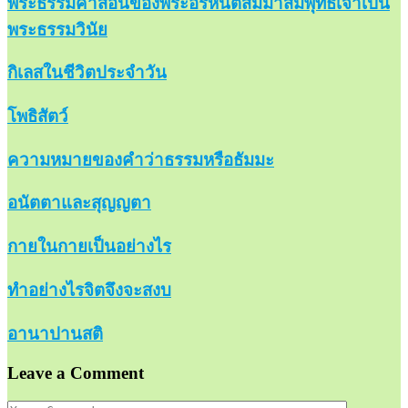
พระธรรมคำสอนของพระอรหันตสัมมาสัมพุทธเจ้าเป็น
พระธรรมวินัย
กิเลสในชีวิตประจำวัน
โพธิสัตว์
ความหมายของคำว่าธรรมหรือธัมมะ
อนัตตาและสุญญตา
กายในกายเป็นอย่างไร
ทำอย่างไรจิตจึงจะสงบ
อานาปานสติ
Leave a Comment