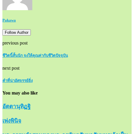
Pakawa
Follow Author
previous post
ชีวิตนี้สั้นนัก จงให้คุณค่ากับชีวิตปัจจุบัน
next post
คำที่น่าอัศจรรย์ยิ่ง
You may also like
อัตตานุทิฏฐิ
เพ่งพินิจ