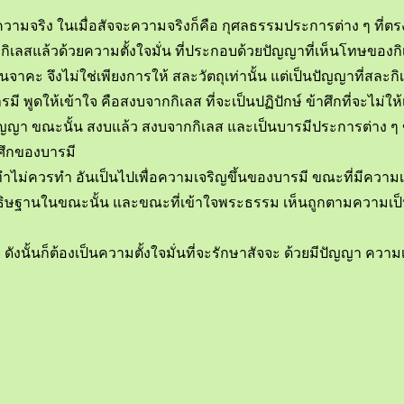
 ความจริง ในเมื่อสัจจะความจริงก็คือ กุศลธรรมประการต่าง ๆ ที่ตร
ิเลสแล้วด้วยความตั้งใจมั่น ที่ประกอบด้วยปัญญาที่เห็นโทษของ
าคะ จึงไม่ใช่เพียงการให้ สละวัตถุเท่านั้น แต่เป็นปัญญาที่สละกิ
ูดให้เข้าใจ คือสงบจากกิเลส ที่จะเป็นปฏิปักษ์ ข้าศึกที่จะไม่ให
มปัญญา ขณะนั้น สงบแล้ว สงบจากกิเลส และเป็นบารมีประการต่าง ๆ
าศึกของบารมี
ำไม่ควรทำ อันเป็นไปเพื่อความเจริญขึ้นของบารมี ขณะที่มีความเห
ัญญาธิษฐานในขณะนั้น และขณะที่เข้าใจพระธรรม เห็นถูกตามความเ
้นก็ต้องเป็นความตั้งใจมั่นที่จะรักษาสัจจะ ด้วยมีปัญญา ความเข