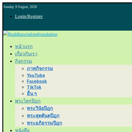
Sunday, 9 August, 2026
Login/Register
หน้าแรก
เกี่ยวกับเรา
กิจกรรม
ภาพกิจกรรม
YouTube
Facebook
TikTok
อื่น ๆ
พระไตรปิฎก
พระวินัยปิฎก
พระสุตตันตปิฎก
พระอภิธรรมปิฎก
หนังสือ