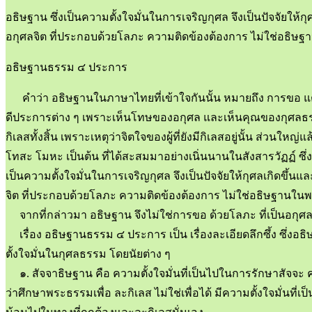
อธิษฐาน ซึ่งเป็นความตั้งใจมั่นในการเจริญกุศล จึงเป็นปัจจัยให้กุ
อกุศลจิต ที่ประกอบด้วยโลภะ ความติดข้องต้องการ ไม่ใช่อธิ
อธิษฐานธรรม ๔ ประการ
คำว่า อธิษฐานในภาษาไทยที่เข้าใจกันนั้น หมายถึง การขอ แต่
ดีประการต่าง ๆ เพราะเห็นโทษของอกุศล และเห็นคุณของกุศลธรร
กิเลสทั้งสิ้น เพราะเหตุว่าจิตใจของผู้ที่ยังมีกิเลสอยู่นั้น ส่วนใหญ่แล
โทสะ โมหะ เป็นต้น ที่ได้สะสมมาอย่างเนิ่นนานในสังสารวัฏฏ์ ซึ่ง
เป็นความตั้งใจมั่นในการเจริญกุศล จึงเป็นปัจจัยให้กุศลเกิดขึ้นแล
จิต ที่ประกอบด้วยโลภะ ความติดข้องต้องการ ไม่ใช่อธิษฐานใ
จากที่กล่าวมา อธิษฐาน จึงไม่ใช่การขอ ด้วยโลภะ ที่เป็นอกุศล 
เรื่อง อธิษฐานธรรม ๔ ประการ เป็น เรื่องละเอียดลึกซึ้ง ซึ่ง
ตั้งใจมั่นในกุศลธรรม โดยนัยต่าง ๆ
๑. สัจจาธิษฐาน คือ ความตั้งใจมั่นที่เป็นไปในการรักษาสัจจะ คว
ว่าศึกษาพระธรรมเพื่อ ละกิเลส ไม่ใช่เพื่อได้ มีความตั้งใจมั่นที่เ