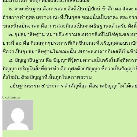
น้อมไปในทางที่ถูกต้องและละกิเลสนั่นเอง
๒. จาคาธิษฐาน คือการสละ สิ่งที่เป็นปฏิปักษ์ ข้าศึก ต่อ สัจจะ
ด้วยการทำกุศล เพราะขณะที่เป็นกุศล ขณะนั้นเป็นจาคะ สละจากก
ขณะนั้นเป็นจาคะ คือ การสละกิเลสเป็นจาคธิษฐานแล้วครับ ดังนั้นจ
๓. อุปสมาธิษฐาน หมายถึง ความสงบจากสิ่งที่ไม่ใช่คุณของบารมี พ
บารมี ๑๐ คือ กิเลสทุกๆประการที่เกิดขึ้นขณะที่เจริญกุศลอบร
ชื่อว่าเป็นอุปสมาธิษฐานในขณะนั้น เพราะสงบจากกิเลสที่เป็นข้
๔. ปัญญาธิษฐาน คือ ปัญญาที่รู้ตามความเป็นจริงในสิ่งที่ควรท
ปัญญา เจริญในสิ่งที่ควรทำ คือ กุศลด้วยปัญญา ชื่อว่าเป็นป
ตั้งใจมั่น ด้วยปัญญาที่เห็นถูกในสภาพธรรม
อธิษฐานธรรม ๔ ประการ สำคัญที่สุด คือขาดปัญญาไม่ได้เลย ดังนั
0 comments