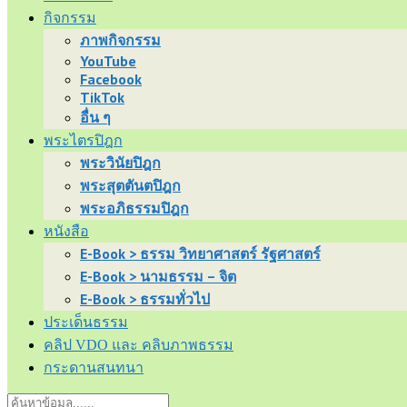
กิจกรรม
ภาพกิจกรรม
YouTube
Facebook
TikTok
อื่น ๆ
พระไตรปิฎก
พระวินัยปิฎก
พระสุตตันตปิฎก
พระอภิธรรมปิฎก
หนังสือ
E-Book > ธรรม วิทยาศาสตร์ รัฐศาสตร์
E-Book > นามธรรม – จิต
E-Book > ธรรมทั่วไป
ประเด็นธรรม
คลิป VDO และ คลิบภาพธรรม
กระดานสนทนา