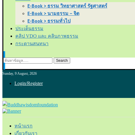
E-Book > ธรรม วิทยาศาสตร์ รัฐศาสตร์
E-Book > นามธรรม – จิต
E-Book > ธรรมทั่วไป
ประเด็นธรรม
คลิป VDO และ คลิบภาพธรรม
กระดานสนทนา
Search
Sunday, 9 August, 2026
Login/Register
หน้าแรก
เกี่ยวกับเรา