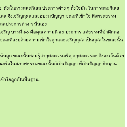
ง ดังนั้นการสละกิเลส ประการต่าง ๆ ตั้งใจมั่น ในการสละกิเลส
กิเลส จึงเจริญกุศลและอบรมปัญญา ขณะที่เข้าใจ ฟังพระธรรม
เลสประการต่าง ๆ นั่นเอง
้เจริญ บารมี ๑๐ คือคุณความดี ๑๐ ประการ แต่ธรรมที่ข้าศึกต่อ
 ขณะที่สงบด้วยความเข้าใจถูกและเจริญกุศล เป็นกุศลในขณะนั้น
็นถูก ขณะนั้นย่อมรู้ว่ากุศลควรเจริญอกุศลควรละ จึงละเว้นด้วย
ป็นจริงในสภาพธรรมขณะนั้นก็เป็นปัญญา ที่เป็นปัญญาธิษฐาน
้าใจถูกเป็นพื้นฐาน.