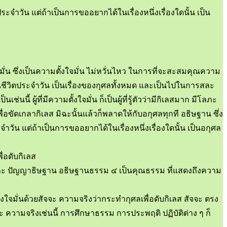
ระจำวัน แต่ถ้าเป็นการขออยากได้ในเรื่องหนึ่งเรื่องใดนั้น เป็น
ซึ่งเป็นความตั้งใจมั่น ไม่หวั่นไหว ในการที่จะสะสมคุณความ
ีวิตประจำวัน เป็นเรื่องของกุศลทั้งหมด และเป็นไปในการสละ
ช่นนี้ ผู้ที่มีความตั้งใจมั่น ก็เป็นผู้ที่รู้ตัวว่ามีกิเลสมาก มีโลภะ
่อขัดเกลากิเลส มิฉะนั้นแล้วก็พลาดให้กับอกุศลทุกที อธิษฐาน ซึ่ง
จำวัน แต่ถ้าเป็นการขออยากได้ในเรื่องหนึ่งเรื่องใดนั้น เป็นอกุศล
่อดับกิเลส
น และ ปัญญาธิษฐาน อธิษฐานธรรม ๔ เป็นคุณธรรม ที่แสดงถึงความ
งใจมั่นด้วยสัจจะ ความจริงว่ากระทำกุศลเพื่อดับกิเลส สัจจะ ตรง
ัจจะ ความจริงเช่นนี้ การศึกษาธรรม การประพฤติ ปฏิบัติต่าง ๆ ก็