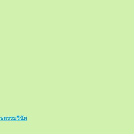
ะธรรมวินัย