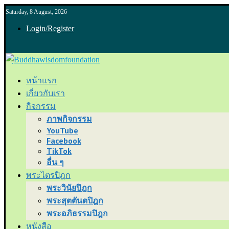
Saturday, 8 August, 2026
Login/Register
หน้าแรก
เกี่ยวกับเรา
กิจกรรม
ภาพกิจกรรม
YouTube
Facebook
TikTok
อื่น ๆ
พระไตรปิฎก
พระวินัยปิฎก
พระสุตตันตปิฎก
พระอภิธรรมปิฎก
หนังสือ