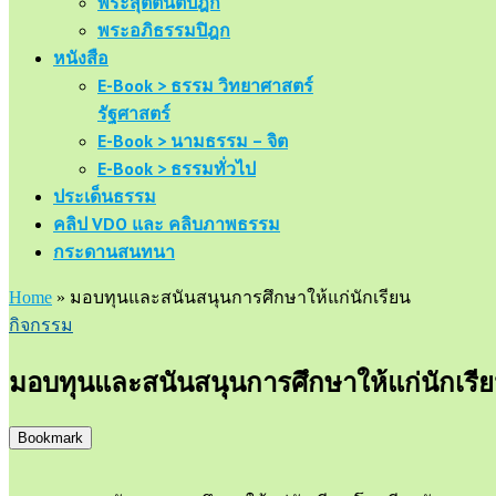
พระสุตตันตปิฎก
พระอภิธรรมปิฎก
หนังสือ
E-Book > ธรรม วิทยาศาสตร์
รัฐศาสตร์
E-Book > นามธรรม – จิต
E-Book > ธรรมทั่วไป
ประเด็นธรรม
คลิป VDO และ คลิบภาพธรรม
กระดานสนทนา
Home
»
มอบทุนและสนันสนุนการศึกษาให้แก่นักเรียน
กิจกรรม
มอบทุนและสนันสนุนการศึกษาให้แก่นักเรี
Bookmark