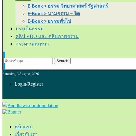
E-Book > ธรรม วิทยาศาสตร์ รัฐศาสตร์
E-Book > นามธรรม – จิต
E-Book > ธรรมทั่วไป
ประเด็นธรรม
คลิป VDO และ คลิบภาพธรรม
กระดานสนทนา
Search
Saturday, 8 August, 2026
Login/Register
หน้าแรก
เกี่ยวกับเรา