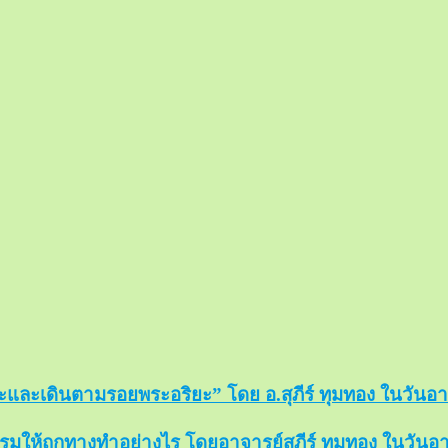
และเดินตามรอยพระอริยะ” โดย อ.สุภีร์ ทุมทอง ในวันอาทิต
มให้ถูกทางทำอย่างไร โดยอาจารย์สุภีร์ ทุมทอง ในวันอาทิต