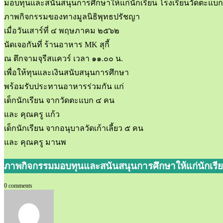
มอบทุนและสนันสนุนการศึกษาให้แก่นักเรียน โรงเรียนวัดตะแบก แ
ภาพกิจกรรมของทางมูลนิธิพุทธปรัชญา
เมื่อวันเสาร์ที่ ๔ พฤษภาคม ๒๕๖๒
นัดเจอกันที่ ร้านอาหาร MK สุกี้
ณ ตึกจามจุรีสแควร์ เวลา ๑๑.๐๐ น.
เพื่อให้ทุนและเงินสนับสนุนการศึกษา
พร้อมรับประทานอาหารร่วมกัน แก่
เด็กนักเรียน จากวัดตะแบก ๔ คน
และ คุณครู แก้ว
เด็กนักเรียน จากอนุบาลวัดเก้าเลี้ยว ๕ คน
และ คุณครู มานพ
ภาพกิจกรรมมอบทุนและสนันสนุนการศึกษาให้แก่นักเรี
0 comments