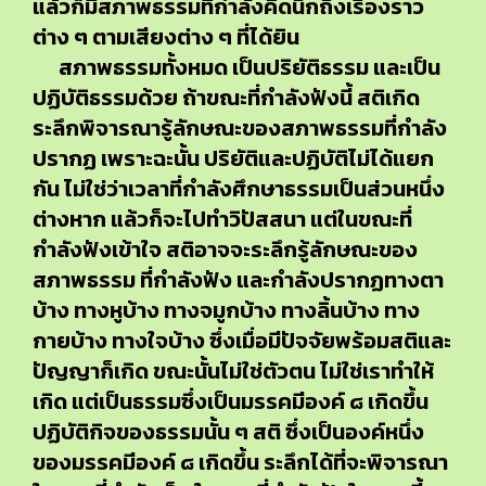
แล้วก็มีสภาพธรรมที่กำลังคิดนึกถึงเรื่องราว
ต่าง ๆ ตามเสียงต่าง ๆ ที่ได้ยิน
สภาพธรรมทั้งหมด เป็นปริยัติธรรม และเป็น
ปฏิบัติธรรมด้วย ถ้าขณะที่กำลังฟังนี้ สติเกิด
ระลึกพิจารณารู้ลักษณะของสภาพธรรมที่กำลัง
ปรากฏ เพราะฉะนั้น ปริยัติและปฏิบัติไม่ได้แยก
กัน ไม่ใช่ว่าเวลาที่กำลังศึกษาธรรมเป็นส่วนหนึ่ง
ต่างหาก แล้วก็จะไปทำวิปัสสนา แต่ในขณะที่
กำลังฟังเข้าใจ สติอาจจะระลึกรู้ลักษณะของ
สภาพธรรม ที่กำลังฟัง และกำลังปรากฏทางตา
บ้าง ทางหูบ้าง ทางจมูกบ้าง ทางลิ้นบ้าง ทาง
กายบ้าง ทางใจบ้าง ซึ่งเมื่อมีปัจจัยพร้อมสติและ
ปัญญาก็เกิด ขณะนั้นไม่ใช่ตัวตน ไม่ใช่เราทำให้
เกิด แต่เป็นธรรมซึ่งเป็นมรรคมีองค์ ๘ เกิดขึ้น
ปฏิบัติกิจของธรรมนั้น ๆ สติ ซึ่งเป็นองค์หนึ่ง
ของมรรคมีองค์ ๘ เกิดขึ้น ระลึกได้ที่จะพิจารณา