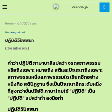
Home
»
ปฏิบัติวิปัสสนา
Uncategorized
ปฏิบัติวิปัสสนา
( Somboon )
คำว่า ปฏิปัติ ภาษาบาลีแปลว่า จรดสภาพธรรม
หรือถึงเฉพาะ หมายถึง สติและปัญญาถึงเฉพาะ
สภาพธรรมหนึ่งสภาพธรรมใด เรียกอีกอย่าง
หนึ่งคือ สติปัฏฐาน ซึ่งเป็นปัญญาอีกระดับหนึ่ง
ที่สูงกว่าขั้นปริยัติ ภาษาไทยใช้ “ปฏิปัติ” เป็น
“ปฏิบัติ” แปลว่าทำ ลงมือทำ
ปฏิบัติวิปัสสนา