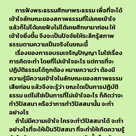
การฟังพระธรรมศึกษาพระธรรม เพื่อที่จะได้
เข้าใจลักษณะของสภาพธรรมที่ไม่เคยเข้าใจ
แล้วก็ไม่ได้เคยฟังไม่ได้เคยศึกษามาก่อน ให้
เข้าใจยิ่งขึ้น จึงจะเป็นปัจจัยให้ระลึกรู้สภาพ
ธรรมตามความเป็นจริงในขณะนี้
เรื่องของการอบรมเจริญปัญญา ไมใช่เรื่อง
การคิดจะทำ โดยที่ไม่เข้าใจอะไร แต่การที่จะ
ปฏิบัติธรรมได้ถูกต้อง หมายความว่า ต้องมี
ความรู้มีความเข้าใจในลักษณะของสภาพธรรม
เสียก่อน แล้วจึงจะรู้ว่า ขณะใดเป็นการปฏิบัติ
ธรรม แต่ไม่ใช่เป็นการที่ไม่เข้าใจอะไร ก็คิดว่าจะ
ทำวิปัสสนา หรือว่าการทำวิปัสสนานั้น จะทำ
อย่างไร
ถ้าไม่มีความเข้าใจ ใครจะทำวิปัสสนาได้ จะทำ
อย่างไรที่จะให้เป็นวิปัสสนา ที่จะทำให้เกิดความรู้