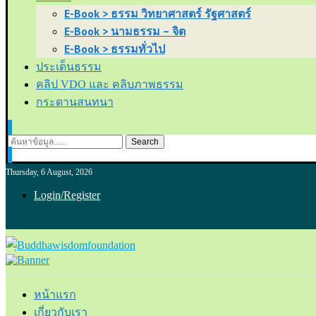
E-Book > ธรรม วิทยาศาสตร์ รัฐศาสตร์
E-Book > นามธรรม – จิต
E-Book > ธรรมทั่วไป
ประเด็นธรรม
คลิป VDO และ คลิบภาพธรรม
กระดานสนทนา
Search
Thursday, 6 August, 2026
Login/Register
หน้าแรก
เกี่ยวกับเรา