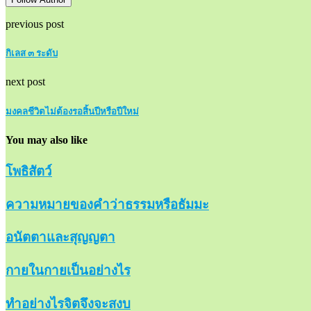
previous post
กิเลส ๓ ระดับ
next post
มงคลชีวิตไม่ต้องรอสิ้นปีหรือปีใหม่
You may also like
โพธิสัตว์
ความหมายของคำว่าธรรมหรือธัมมะ
อนัตตาและสุญญตา
กายในกายเป็นอย่างไร
ทำอย่างไรจิตจึงจะสงบ