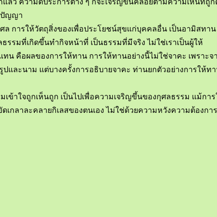
ูกแล้ว ความดีประการต่าง ๆ ก็จะเจริญขึ้นคล้อยตามความเห็นที่ถูกต้อง
วยปัญญา
ุศล การให้วัตถุสิ่งของเพื่อประโยชน์สุขแก่บุคคลอื่น เป็นอามิสทาน 
ธรรมที่เกิดขึ้นทำกิจหน้าที่ เป็นธรรมที่มีจริง ไม่ใช่เราเป็นผู้ให้
น คือผลของการให้ทาน การให้ทานอย่างนี้ไม่ใช่จาคะ เพราะจาคะ 
ั้งรูปและนาม แต่บางครั้งการอธิบายจาคะ ท่านยกตัวอย่างการให้ท
ข้าใจถูกเห็นถูก เป็นไปเพื่อความเจริญขึ้นของกุศลธรรม แม้การให้
ะ ขัดเกลาละคลายกิเลสของตนเอง ไม่ใช่ด้วยความหวังความต้องกา