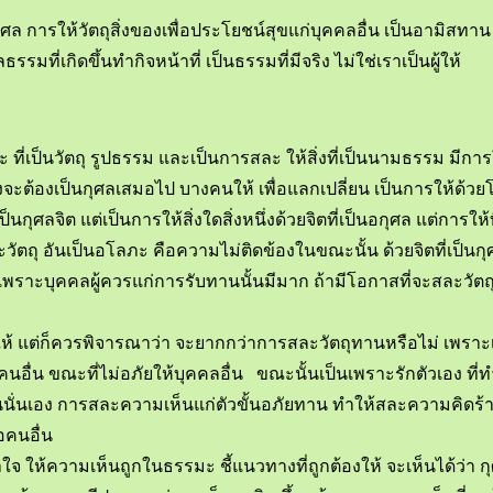
ุศล การให้วัตถุสิ่งของเพื่อประโยชน์สุขแก่บุคคลอื่น เป็นอามิสทาน 
ธรรมที่เกิดขึ้นทำกิจหน้าที่ เป็นธรรมที่มีจริง ไม่ใช่เราเป็นผู้ให้
ะ ที่เป็นวัตถุ รูปธรรม และเป็นการสละ ให้สิ่งที่เป็นนามธรรม มีกา
งจะต้องเป็นกุศลเสมอไป บางคนให้ เพื่อแลกเปลี่ยน เป็นการให้ด้
นกุศลจิต แต่เป็นการให้สิ่งใดสิ่งหนึ่งด้วยจิตที่เป็นอกุศล แต่การให้ท
สละวัตถุ อันเป็นอโลภะ คือความไม่ติดข้องในขณะนั้น ด้วยจิตที่เป็น
พราะบุคคลผู้ควรแก่การรับทานนั้นมีมาก ถ้ามีโอกาสที่จะสละวัตถุสิ่ง
ี่จะให้ แต่ก็ควรพิจารณาว่า จะยากกว่าการสละวัตถุทานหรือไม่ เพ
นอื่น ขณะที่ไม่อภัยให้บุคคลอื่น ขณะนั้นเป็นเพราะรักตัวเอง
ตัวตนนั่นเอง การสละความเห็นแก่ตัวขั้นอภัยทาน ทำให้สละความคิ
อคนอื่น
ห้ความเห็นถูกในธรรมะ ชี้แนวทางที่ถูกต้องให้ จะเห็นได้ว่า กุ