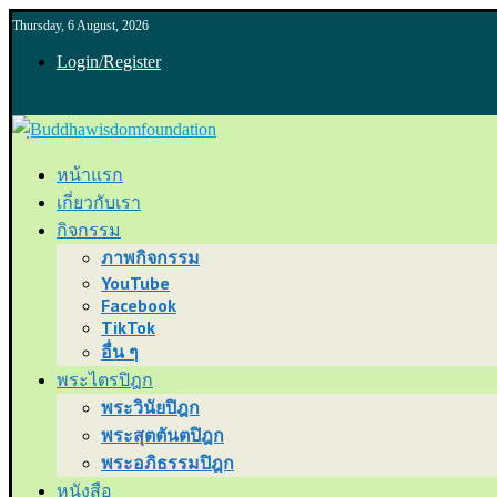
Thursday, 6 August, 2026
Login/Register
หน้าแรก
เกี่ยวกับเรา
กิจกรรม
ภาพกิจกรรม
YouTube
Facebook
TikTok
อื่น ๆ
พระไตรปิฎก
พระวินัยปิฎก
พระสุตตันตปิฎก
พระอภิธรรมปิฎก
หนังสือ