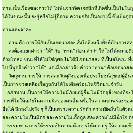
ทาน เป็นเรื่องของการให้ ไม่พ้นจากจิต เจตสิกที่เกิดขึ้นเป็นไปในก
ได้ในขณะนั้น จะรู้หรือไม่รู้ก็ตาม ความจริงเป็นอย่างนี้ ซึ่งเป็นกุศล
ทานและจาคะ
ทาน คือ การให้อันเป็นเจตนาสละ สิ่งใดสิ่งหนึ่งทั้งที่เป็นการสล
คงต้องแยกคำว่า “ให้” กับ “ทาน” ก่อน คำว่า ให้ ไม่ได้หมายถึ
ด้วยโทสะ ขณะที่ให้ไม่ใช่กุศล ไม่ได้มีเจตนาสละ ที่เป็นอโลภะ ที่เป็
ไป นี่พูดถึงคำว่า “ให้” แต่เมื่อกล่าวถึง คำว่า “ทาน” คือเจตนา
วัตถุทาน การให้ การสละวัถตุสิ่งของเพื่อประโยชน์สุขแก่ผู้อื่น เ
เป็นการช่วยเหลือเกื้อกูลกันให้ไม่เดือดร้อนในชีวิตประจำวัน
อภัยทาน เป็นการให้ความไม่มีภัยแก่ผู้อื่น ไม่มีวัตถุสิ่งของท
การที่ไม่ให้อภัยในความผิดของคนอื่น หรือในความบกพร่องของค
อื่นได้ ลึกลงไปจริง ๆ ก็เป็นเพราะความรักตัว ความยึดมั่นใน
สละความไม่เป็นมิตร สละความไม่เกื้อกูล สละความไม่มีน้ำใจ ต่
ธรรมทาน การให้ธรรมเป็นทาน คือการให้ความรู้ ให้ความเข้าใจ ใ