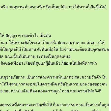
หรือ วัตถุทาน ถ้าตระหนี่ หรือเห็นแก่ตัว การให้ทานก็เกิดขึ้นไม่
รให้ ปัญญา ความเข้าใจ เป็นต้น
วยโลภะ ให้เพราะตั้งใจจะทำร้าย หรือตัดความรำคาณ เป็นการให้
ี่เป็นกุศลก็มี เป็นทาน ดังนั้นเมื่อให้ ไม่จำเป็นจะต้องเป็นกุศลเสมอ
กุศล ขณะนั้นที่เป็นทาน จะต้องเป็นกุศลเสมอ
ของเพื่อประโยชน์สุขแก่ผู้อื่นแล้ว ก็ย่อมเป็นสิ่งที่ควรทำ
ราะเหตุว่าอภัยทาน เป็นการสละความเห็นแก่ตัว สละความรักตัว ใน
 ที่ทำให้ไม่สามารถจะอภัยในความผิด หรือในความบกพร่องของคน
ดร้าย สละความแค้นเคือง สละความผูกโกรธ สละความไม่หวังดี
ศลธรรมทั้งหลายจะเจริญขึ้นได้ ก็เพราะธรรมทาน เป็นการเกื้อกูล