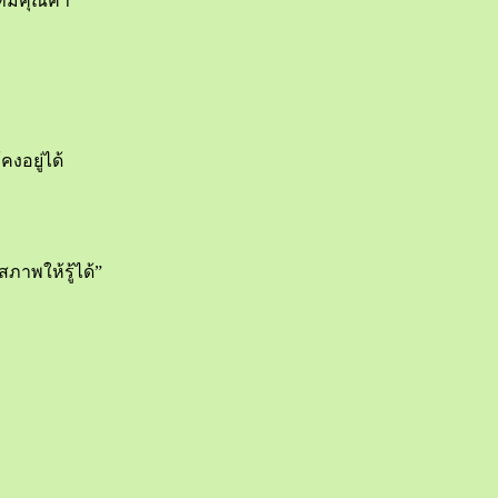
่มีคุณค่า
คงอยู่ได้
“สภาพให้รู้ได้”