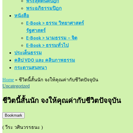
พระสุตตันตปิฎก
พระอภิธรรมปิฎก
หนังสือ
E-Book > ธรรม วิทยาศาสตร์
รัฐศาสตร์
E-Book > นามธรรม – จิต
E-Book > ธรรมทั่วไป
ประเด็นธรรม
คลิป VDO และ คลิบภาพธรรม
กระดานสนทนา
Home
»
ชีวิตนี้สั้นนัก จงให้คุณค่ากับชีวิตปัจจุบัน
Uncategorized
ชีวิตนี้สั้นนัก จงให้คุณค่ากับชีวิตปัจจุบัน
Bookmark
( วีระ วศินวรรธนะ )