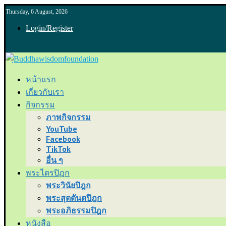
Thursday, 6 August, 2026
Login/Register
หน้าแรก
เกี่ยวกับเรา
กิจกรรม
ภาพกิจกรรม
YouTube
Facebook
TikTok
อื่น ๆ
พระไตรปิฎก
พระวินัยปิฎก
พระสุตตันตปิฎก
พระอภิธรรมปิฎก
หนังสือ