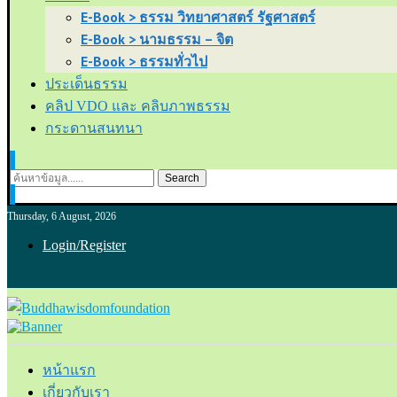
E-Book > ธรรม วิทยาศาสตร์ รัฐศาสตร์
E-Book > นามธรรม – จิต
E-Book > ธรรมทั่วไป
ประเด็นธรรม
คลิป VDO และ คลิบภาพธรรม
กระดานสนทนา
Search
Thursday, 6 August, 2026
Login/Register
หน้าแรก
เกี่ยวกับเรา